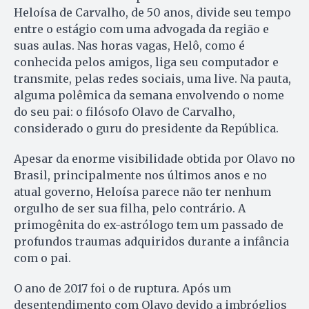
Heloísa de Carvalho, de 50 anos, divide seu tempo
entre o estágio com uma advogada da região e
suas aulas. Nas horas vagas, Helô, como é
conhecida pelos amigos, liga seu computador e
transmite, pelas redes sociais, uma live. Na pauta,
alguma polêmica da semana envolvendo o nome
do seu pai: o filósofo Olavo de Carvalho,
considerado o guru do presidente da República.
Apesar da enorme visibilidade obtida por Olavo no
Brasil, principalmente nos últimos anos e no
atual governo, Heloísa parece não ter nenhum
orgulho de ser sua filha, pelo contrário. A
primogênita do ex-astrólogo tem um passado de
profundos traumas adquiridos durante a infância
com o pai.
O ano de 2017 foi o de ruptura. Após um
desentendimento com Olavo devido a imbróglios