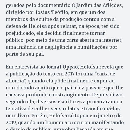
gerados pelo documentário O Jardim das Aflições,
dirigido por Josias Teófilo, em que um dos
membros da equipe da produção contou com a
defesa de Heloísa após relatar, na época, ter sido
prejudicado, ela decidiu finalmente tornar
público, por meio de uma carta aberta na internet,
uma infância de negligência e humilhações por
parte de seu pai.
Em entrevista ao
Jornal Opção
, Heloísa revela que
a publicação do texto em 2017 foi uma “carta de
alforria”, quando ela pôde finalmente expor ao
mundo tudo aquilo que o pai a fez passar e que lhe
causava profundo constrangimento. Depois disso,
segundo ela, diversos escritores a procuraram na
tentativa de colher seus relatos e transformá-los
num livro. Porém, Heloísa só topou em janeiro de
2019, quando um homem a procurou manifestando
o desejo de publicar uma obra baseada em sua