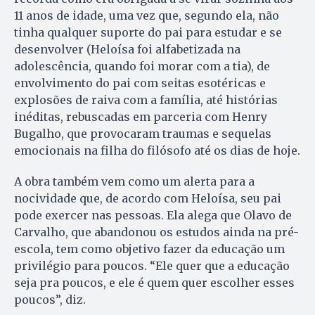
11 anos de idade, uma vez que, segundo ela, não
tinha qualquer suporte do pai para estudar e se
desenvolver (Heloísa foi alfabetizada na
adolescência, quando foi morar com a tia), de
envolvimento do pai com seitas esotéricas e
explosões de raiva com a família, até histórias
inéditas, rebuscadas em parceria com Henry
Bugalho, que provocaram traumas e sequelas
emocionais na filha do filósofo até os dias de hoje.
A obra também vem como um alerta para a
nocividade que, de acordo com Heloísa, seu pai
pode exercer nas pessoas. Ela alega que Olavo de
Carvalho, que abandonou os estudos ainda na pré-
escola, tem como objetivo fazer da educação um
privilégio para poucos. “Ele quer que a educação
seja pra poucos, e ele é quem quer escolher esses
poucos”, diz.