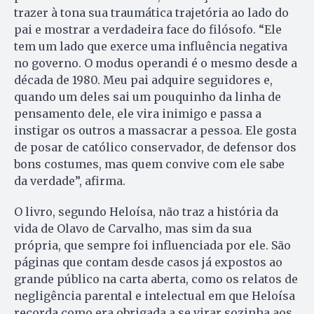
trazer à tona sua traumática trajetória ao lado do
pai e mostrar a verdadeira face do filósofo. “Ele
tem um lado que exerce uma influência negativa
no governo. O modus operandi é o mesmo desde a
década de 1980. Meu pai adquire seguidores e,
quando um deles sai um pouquinho da linha de
pensamento dele, ele vira inimigo e passa a
instigar os outros a massacrar a pessoa. Ele gosta
de posar de católico conservador, de defensor dos
bons costumes, mas quem convive com ele sabe
da verdade”, afirma.
O livro, segundo Heloísa, não traz a história da
vida de Olavo de Carvalho, mas sim da sua
própria, que sempre foi influenciada por ele. São
páginas que contam desde casos já expostos ao
grande público na carta aberta, como os relatos de
negligência parental e intelectual em que Heloísa
recorda como era obrigada a se virar sozinha aos