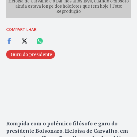
Heloisa de Carvalho e o pai, nos anos 1990, quando o filósofo
ainda estava longe dos holofotes que tem hoje | Foto:
Reprodução
COMPARTILHAR
Guru do presidente
Rompida com o polêmico filósofo e guru do
presidente Bolsonaro, Heloísa de Carvalho, em