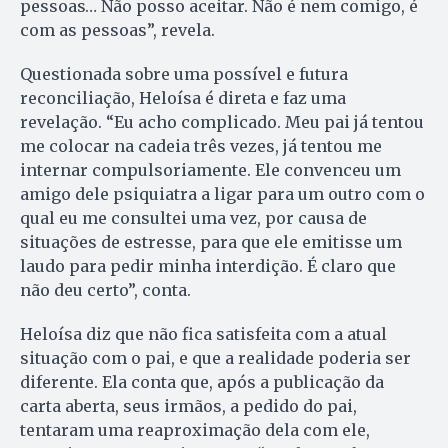
pessoas… Não posso aceitar. Não é nem comigo, é
com as pessoas”, revela.
Questionada sobre uma possível e futura
reconciliação, Heloísa é direta e faz uma
revelação. “Eu acho complicado. Meu pai já tentou
me colocar na cadeia três vezes, já tentou me
internar compulsoriamente. Ele convenceu um
amigo dele psiquiatra a ligar para um outro com o
qual eu me consultei uma vez, por causa de
situações de estresse, para que ele emitisse um
laudo para pedir minha interdição. É claro que
não deu certo”, conta.
Heloísa diz que não fica satisfeita com a atual
situação com o pai, e que a realidade poderia ser
diferente. Ela conta que, após a publicação da
carta aberta, seus irmãos, a pedido do pai,
tentaram uma reaproximação dela com ele,