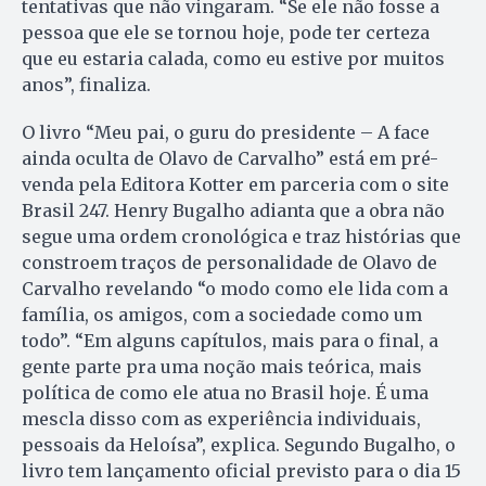
tentativas que não vingaram. “Se ele não fosse a
pessoa que ele se tornou hoje, pode ter certeza
que eu estaria calada, como eu estive por muitos
anos”, finaliza.
O livro “Meu pai, o guru do presidente – A face
ainda oculta de Olavo de Carvalho” está em pré-
venda pela Editora Kotter em parceria com o site
Brasil 247. Henry Bugalho adianta que a obra não
segue uma ordem cronológica e traz histórias que
constroem traços de personalidade de Olavo de
Carvalho revelando “o modo como ele lida com a
família, os amigos, com a sociedade como um
todo”. “Em alguns capítulos, mais para o final, a
gente parte pra uma noção mais teórica, mais
política de como ele atua no Brasil hoje. É uma
mescla disso com as experiência individuais,
pessoais da Heloísa”, explica. Segundo Bugalho, o
livro tem lançamento oficial previsto para o dia 15