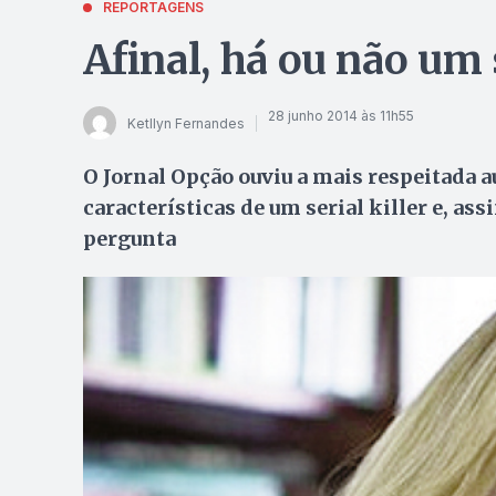
REPORTAGENS
Afinal, há ou não um 
28 junho 2014 às 11h55
Ketllyn Fernandes
O Jornal Opção ouviu a mais respeitada a
características de um serial killer e, as
pergunta