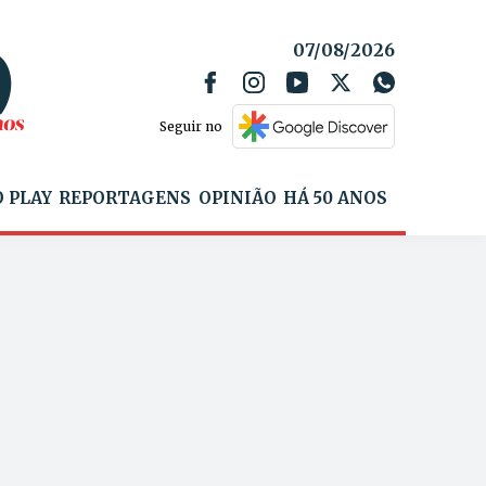
07/08/2026
Seguir no
 PLAY
REPORTAGENS
OPINIÃO
HÁ 50 ANOS