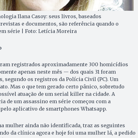
ologia Ilana Casoy: seus livros, baseados
revistas e documentos, são referência quando o
m série | Foto: Letícia Moreira
o
foram registrados aproximadamente 300 ho­mi­cídios
omente apenas neste mês — dos quais 31 foram
, segundo os registros da Polícia Civil (PC). Um
ato. Mas o que tem gerado certo pânico, sobretudo
ssível atuação de um serial killer na cidade. A
cia de um assassino em série começou com a
 pelo aplicativo de smartphones Whatsapp.
a mulher ainda não identificada, traz as seguintes
ndo da clínica agora e hoje foi uma mulher lá, a pedido