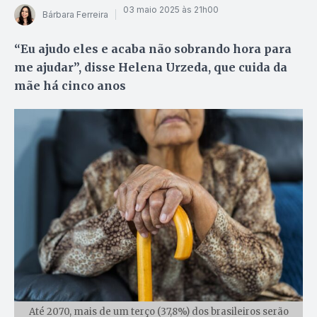
03 maio 2025 às 21h00
Bárbara Ferreira
“Eu ajudo eles e acaba não sobrando hora para
me ajudar”, disse Helena Urzeda, que cuida da
mãe há cinco anos
Até 2070, mais de um terço (37,8%) dos brasileiros serão