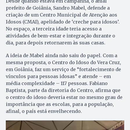
Desde quando estava em campanha, o atual
prefeito de Goiânia, Sandro Mabel, defende a
criação de um Centro Municipal de Atenção aos
Idosos (CMAI), apelidado de ‘creche para idosos’.
No espaço, a terceira idade teria acesso a
atividades de bem-estar e integração durante o
dia, para depois retornarem às suas casas.
A ideia de Mabel ainda não saiu do papel. Com a
mesma proposta, o Centro do Idoso do Vera Cruz,
em Goiânia, faz um serviço de “fortalecimento de
vínculos para pessoas idosas” e atende – em
média complexidade – 117 pessoas. Fabiano
Baptista, parte da diretoria do Centro, afirma que
o centro do idoso deveria estar no mesmo grau de
importância que as escolas, para a população,
afinal, o país está envelhecendo.