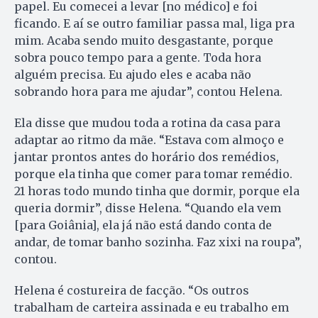
papel. Eu comecei a levar [no médico] e foi
ficando. E aí se outro familiar passa mal, liga pra
mim. Acaba sendo muito desgastante, porque
sobra pouco tempo para a gente. Toda hora
alguém precisa. Eu ajudo eles e acaba não
sobrando hora para me ajudar”, contou Helena.
Ela disse que mudou toda a rotina da casa para
adaptar ao ritmo da mãe. “Estava com almoço e
jantar prontos antes do horário dos remédios,
porque ela tinha que comer para tomar remédio.
21 horas todo mundo tinha que dormir, porque ela
queria dormir”, disse Helena. “Quando ela vem
[para Goiânia], ela já não está dando conta de
andar, de tomar banho sozinha. Faz xixi na roupa”,
contou.
Helena é costureira de facção. “Os outros
trabalham de carteira assinada e eu trabalho em