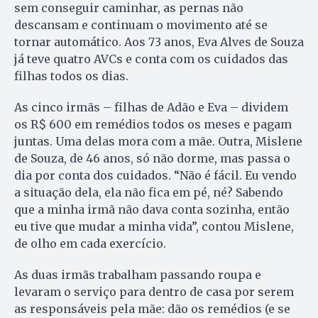
sem conseguir caminhar, as pernas não
descansam e continuam o movimento até se
tornar automático. Aos 73 anos, Eva Alves de Souza
já teve quatro AVCs e conta com os cuidados das
filhas todos os dias.
As cinco irmãs – filhas de Adão e Eva – dividem
os R$ 600 em remédios todos os meses e pagam
juntas. Uma delas mora com a mãe. Outra, Mislene
de Souza, de 46 anos, só não dorme, mas passa o
dia por conta dos cuidados. “Não é fácil. Eu vendo
a situação dela, ela não fica em pé, né? Sabendo
que a minha irmã não dava conta sozinha, então
eu tive que mudar a minha vida”, contou Mislene,
de olho em cada exercício.
As duas irmãs trabalham passando roupa e
levaram o serviço para dentro de casa por serem
as responsáveis pela mãe: dão os remédios (e se