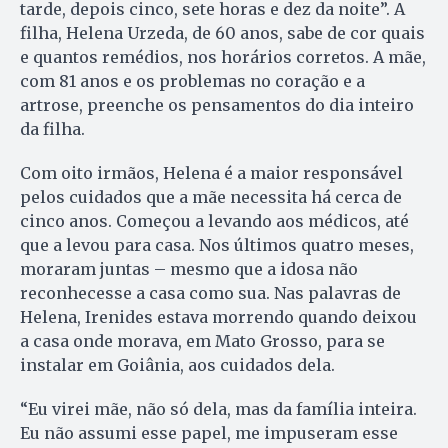
tarde, depois cinco, sete horas e dez da noite”. A
filha, Helena Urzeda, de 60 anos, sabe de cor quais
e quantos remédios, nos horários corretos. A mãe,
com 81 anos e os problemas no coração e a
artrose, preenche os pensamentos do dia inteiro
da filha.
Com oito irmãos, Helena é a maior responsável
pelos cuidados que a mãe necessita há cerca de
cinco anos. Começou a levando aos médicos, até
que a levou para casa. Nos últimos quatro meses,
moraram juntas – mesmo que a idosa não
reconhecesse a casa como sua. Nas palavras de
Helena, Irenides estava morrendo quando deixou
a casa onde morava, em Mato Grosso, para se
instalar em Goiânia, aos cuidados dela.
“Eu virei mãe, não só dela, mas da família inteira.
Eu não assumi esse papel, me impuseram esse