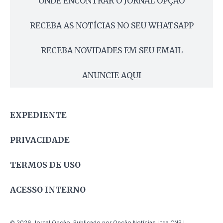
ONDE ENCONTRAR O JORNAL OPÇÃO
RECEBA AS NOTÍCIAS NO SEU WHATSAPP
RECEBA NOVIDADES EM SEU EMAIL
ANUNCIE AQUI
EXPEDIENTE
PRIVACIDADE
TERMOS DE USO
ACESSO INTERNO
© 2026 Jornal Opção. Publicado por Opção Notícias Ltda CNPJ