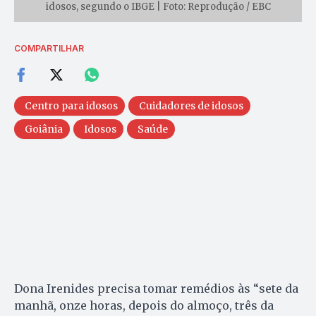
idosos, segundo o IBGE | Foto: Reprodução / EBC
COMPARTILHAR
Centro para idosos
Cuidadores de idosos
Goiânia
Idosos
Saúde
Dona Irenides precisa tomar remédios às “sete da
manhã, onze horas, depois do almoço, três da