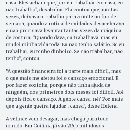
casa. Eles acham que, por eu trabalhar em casa, eu
não trabalho”, desabafou. Ela contou que, muitas
vezes, deixava o trabalho para a noite ou fim de
semana, quando a rotina de cuidados desacelerava
e não precisava levantar tantas vezes da máquina
de costura. “Quando dava, eu trabalhava, mas eu
mudei minha vida toda. Eu não tenho salário. Se eu
trabalhar, eu tenho dinheiro. Se não trabalhar, não
tenho”, contou.
“A questão financeira foi a parte mais difícil, mas
o que mais me afetou foi o cansaço emocional. E
por fazer sozinha, porque não tinha ajuda de
ninguém, nos primeiros dois meses foi difícil. Até
depois fica o cansaço. A gente cansa, né? Por mais
que a gente queira [ajudar], cansa”, disse Helena.
A velhice vem devagar, mas chega para todo
mundo. Em Goiânia já são 216,5 mil idosos