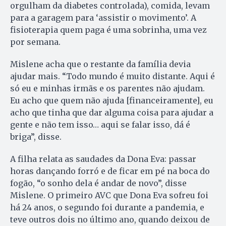
orgulham da diabetes controlada), comida, levam
para a garagem para ‘assistir o movimento’. A
fisioterapia quem paga é uma sobrinha, uma vez
por semana.
Mislene acha que o restante da família devia
ajudar mais. “Todo mundo é muito distante. Aqui é
só eu e minhas irmãs e os parentes não ajudam.
Eu acho que quem não ajuda [financeiramente], eu
acho que tinha que dar alguma coisa para ajudar a
gente e não tem isso… aqui se falar isso, dá é
briga”, disse.
A filha relata as saudades da Dona Eva: passar
horas dançando forró e de ficar em pé na boca do
fogão, “o sonho dela é andar de novo”, disse
Mislene. O primeiro AVC que Dona Eva sofreu foi
há 24 anos, o segundo foi durante a pandemia, e
teve outros dois no último ano, quando deixou de