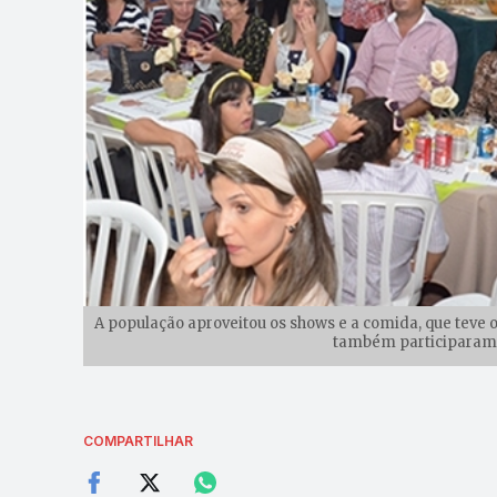
A população aproveitou os shows e a comida, que teve 
também participaram d
COMPARTILHAR