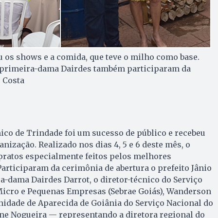
 os shows e a comida, que teve o milho como base.
 e primeira-dama Dairdes também participaram da
e Costa
­mico de Trindade foi um sucesso de público e recebeu
nização. Realizado nos dias 4, 5 e 6 deste mês, o
pratos especialmente feitos pelos melhores
Participaram da cerimônia de abertura o prefeito Jânio
ra-dama Dairdes Darrot, o diretor-técnico do Serviço
 Micro e Pequenas Empresas (Sebrae Goiás), Wanderson
unidade de Aparecida de Goiânia do Serviço Nacional do
ne Nogueira — representando a diretora regional do