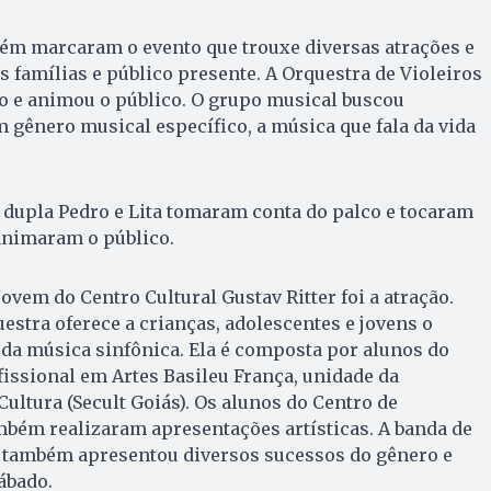
bém marcaram o evento que trouxe diversas atrações e
s famílias e público presente. A Orquestra de Violeiros
o e animou o público. O grupo musical buscou
m gênero musical específico, a música que fala da vida
a dupla Pedro e Lita tomaram conta do palco e tocaram
animaram o público.
ovem do Centro Cultural Gustav Ritter foi a atração.
estra oferece a crianças, adolescentes e jovens o
da música sinfônica. Ela é composta por alunos do
issional em Artes Basileu França, unidade da
Cultura (Secult Goiás). Os alunos do Centro de
bém realizaram apresentações artísticas. A banda de
 também apresentou diversos sucessos do gênero e
ábado.