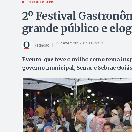
REPORTAGENS
2º Festival Gastronô
grande público e elog
13 dezembro 2014 às 12h10
Redação
Evento, que teve o milho como tema inspi
governo municipal, Senac e Sebrae Goiá