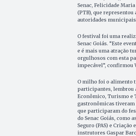
Senac, Felicidade Maria
(PTB), que representou 
autoridades municipais
O festival foi uma reali
Senac Goiás. “Este even
e é mais uma atração tur
orgulhosos com esta par
impecável”, confirmou 
O milho foi o alimento 
participantes, lembrou
Econômico, Turismo e Tr
gastronômicas tiveram 
que participaram do fes
do Senac Goiás, como a
Seguro (PAS) e Criação 
instrutores Gaspar Barc