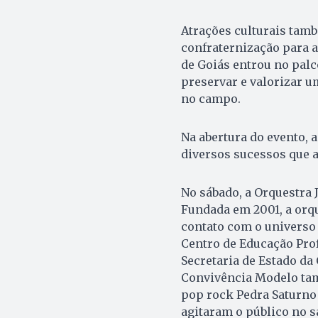
Atrações culturais tam
confraternização para a
de Goiás entrou no palc
preservar e valorizar u
no campo.
Na abertura do evento, 
diversos sucessos que 
No sábado, a Orquestra J
Fundada em 2001, a orqu
contato com o universo 
Centro de Educação Prof
Secretaria de Estado da 
Convivência Modelo tam
pop rock Pedra Saturno
agitaram o público no s