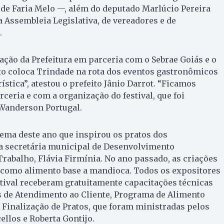
 de Faria Melo —, além do deputado Marlúcio Pereira
a Assembleia Legislativa, de vereadores e de
.
zação da Prefeitura em parceria com o Sebrae Goiás e o
to coloca Trindade na rota dos eventos gastronômicos
ística”, atestou o prefeito Jânio Darrot. “Ficamos
ceria e com a organização do festival, que foi
Wanderson Portugal.
tema deste ano que inspirou os pratos dos
 a secretária municipal de Desenvolvimento
abalho, Flávia Firmínia. No ano passado, as criações
como alimento base a mandioca. Todos os expositores
tival receberam gratuitamente capacitações técnicas
s de Atendimento ao Cliente, Programa de Alimento
e Finalização de Pratos, que foram ministradas pelos
ellos e Roberta Gontijo.