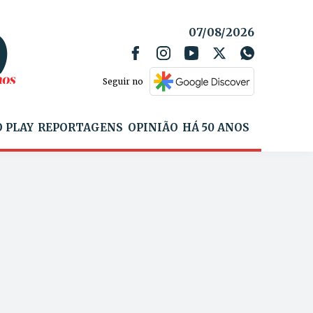
07/08/2026
Seguir no
 PLAY
REPORTAGENS
OPINIÃO
HÁ 50 ANOS