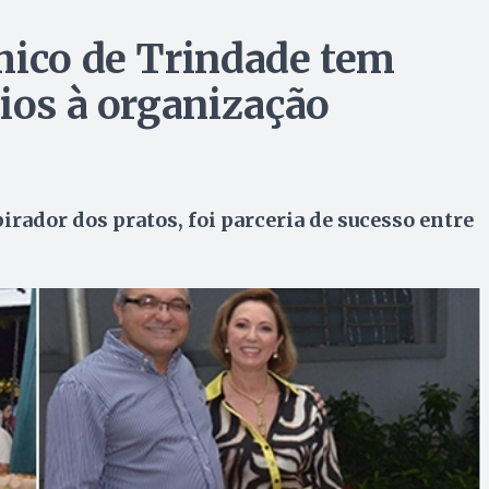
mico de Trindade tem
ios à organização
rador dos pratos, foi parceria de sucesso entre
s