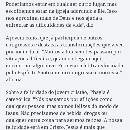
Poderíamos estar em qualquer outro lugar, mas
escolhemos estar na igreja adorando a Ele. Isso
nos aproxima mais de Deus e nos ajuda a
enfrentar as dificuldades da vida”, diz.
A jovem conta que já participou de outros
congressos e destaca as transformações que viveu
por meio da fé. “Muitos adolescentes passam por
situações difíceis e, quando chegam aqui,
encontram algo novo. Eu mesma fui transformada
pelo Espírito Santo em um congresso como esse”,
afirma.
Sobre a felicidade do jovem cristão, Thayla é
categórica: “Nós passamos por aflições como
qualquer pessoa, mas somos felizes do modo de
Jesus. Não precisamos de bebida, drogas ou
qualquer outra coisa para sermos felizes. A nossa
felicidade está em Cristo. Jesus é mais que