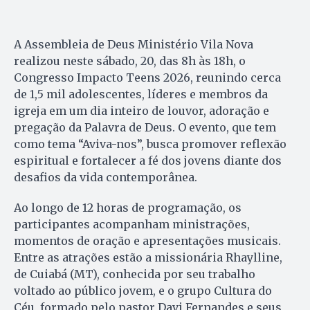
A Assembleia de Deus Ministério Vila Nova
realizou neste sábado, 20, das 8h às 18h, o
Congresso Impacto Teens 2026, reunindo cerca
de 1,5 mil adolescentes, líderes e membros da
igreja em um dia inteiro de louvor, adoração e
pregação da Palavra de Deus. O evento, que tem
como tema “Aviva-nos”, busca promover reflexão
espiritual e fortalecer a fé dos jovens diante dos
desafios da vida contemporânea.
Ao longo de 12 horas de programação, os
participantes acompanham ministrações,
momentos de oração e apresentações musicais.
Entre as atrações estão a missionária Rhaylline,
de Cuiabá (MT), conhecida por seu trabalho
voltado ao público jovem, e o grupo Cultura do
Céu, formado pelo pastor Davi Fernandes e seus