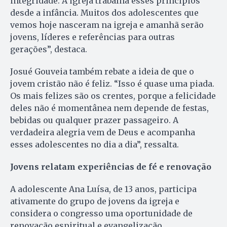
integridade. A igreja trabalha esses princípios
desde a infância. Muitos dos adolescentes que
vemos hoje nasceram na igreja e amanhã serão
jovens, líderes e referências para outras
gerações”, destaca.
Josué Gouveia também rebate a ideia de que o
jovem cristão não é feliz. “Isso é quase uma piada.
Os mais felizes são os crentes, porque a felicidade
deles não é momentânea nem depende de festas,
bebidas ou qualquer prazer passageiro. A
verdadeira alegria vem de Deus e acompanha
esses adolescentes no dia a dia”, ressalta.
Jovens relatam experiências de fé e renovação
A adolescente Ana Luísa, de 13 anos, participa
ativamente do grupo de jovens da igreja e
considera o congresso uma oportunidade de
renovação espiritual e evangelização.