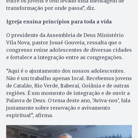
entre os jovens e tem levado uma mensagem de
transformação por onde passa”, diz.
Igreja ensina princípios para toda a vida
O presidente da Assembleia de Deus Ministério
Vila Nova, pastor Josué Gouveia, ressalta que o
congresso reúne adolescentes de diversas cidades
e fortalece a integração entre as congregações.
“Aqui é o ajuntamento dos nossos adolescentes.
Não é um trabalho apenas local. Recebemos jovens
de Catalão, Rio Verde, Itaberaí, Goiânia e de outras
regiões. É um momento de integração e de ouvir a
Palavra de Deus. O tema deste ano, ‘Aviva-nos’, fala
justamente sobre renovação e avivamento
espiritual”, afirma.