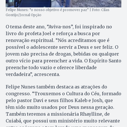
Felipe Nunes: “o nosso objetivo é promover paz” | Foto: Cilas
Gontijo/Jornal Opção
O tema deste ano, “Aviva-nos”, foi inspirado no
livro do profeta Joel e reforça a busca por
renovação espiritual. “Nós acreditamos que é
possível o adolescente servir a Deus e ser feliz. O
jovem não precisa de drogas, bebidas ou qualquer
outro vício para preencher a vida. O Espírito Santo
preenche todo vazio e oferece liberdade
verdadeira”, acrescenta.
Felipe Nunes também destaca as atrações do
congresso. “Trouxemos o Cultura do Céu, formado
pelo pastor Davi e seus filhos Kaleb e Josh, que
têm sido muito usados por Deus nessa geração.
Também teremos a missionária Rhaylline, de
Cuiabá, que possui um ministério muito relevante