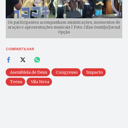
Os participantes acompanham ministrações, momentos de
oração e apresentações musicais | Foto: Cilas Gontijo/Jornal
Opção
COMPARTILHAR
Asembleia de Deus
Congresso
Impacto
Teens
Vila Nova