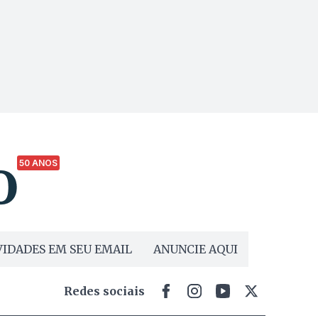
50 ANOS
IDADES EM SEU EMAIL
ANUNCIE AQUI
Redes sociais