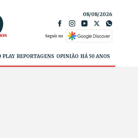
08/08/2026
Seguir no
 PLAY
REPORTAGENS
OPINIÃO
HÁ 50 ANOS