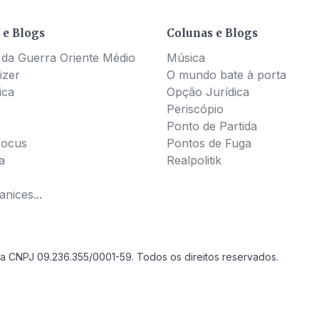
 e Blogs
Colunas e Blogs
 da Guerra Oriente Médio
Música
izer
O mundo bate à porta
ica
Opção Jurídica
Periscópio
Ponto de Partida
Pocus
Pontos de Fuga
a
Realpolitik
nices...
a CNPJ 09.236.355/0001-59. Todos os direitos reservados.