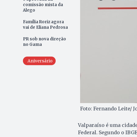
comissão mista da
Alego
Família Roriz agora
vai de Eliana Pedrosa
PR sob nova direção
no Gama
Aniversário
Foto: Fernando Leite/ 
Valparaíso é uma cidade
Federal. Segundo o IBG