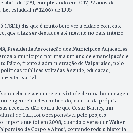
e abril de 1979, completando em 2017, 22 anos de
Lei estadual nº 12.667 de 1995.
ró (PSDB) diz que é muito bom ver a cidade com este
vo, que a faz ser destaque até mesmo no país inteiro.
B), Presidente Associação dos Municípios Adjacentes
abeniza o município por mais um ano de emancipação e
ito Pábio, frente à administração de Valparaíso, pelo
líticas públicas voltadas à saúde, educação,
em-estar social.
aíso recebeu esse nome em virtude de uma homenagem
 um engenheiro desconhecido, natural da própria
sas recentes dão conta de que Cesar Barney, um
tural de Cali, foi o responsável pelo projeto
o importante foi em 2008, quando o vereador Walter
Valparaíso de Corpo e Alma”, contando toda a historia