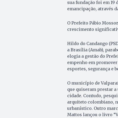
sua fundação foi em 19 d
emancipação, através da 
O Prefeito ‎Pábio Mosso
crescimento significati
Hildo do Candango (PSD
a Brasília (Amab), par
elogia a gestão do Prefe
empenho em promover po
esportes, segurança e b
O município de Valpar
que quiseram prestar a
cidade. Contudo, pesqui
arquiteto colombiano, na
urbanístico. Outro marc
Mattos lançou o livro “