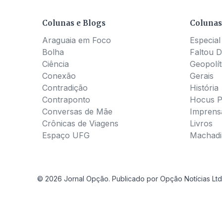
Colunas e Blogs
Colunas
Araguaia em Foco
Especial
Bolha
Faltou D
Ciência
Geopolít
Conexão
Gerais
Contradição
História
Contraponto
Hocus 
Conversas de Mãe
Imprens
Crônicas de Viagens
Livros
Espaço UFG
Machadia
© 2026 Jornal Opção. Publicado por Opção Notícias Ltd