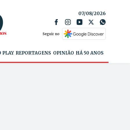
07/08/2026
Seguir no
 PLAY
REPORTAGENS
OPINIÃO
HÁ 50 ANOS