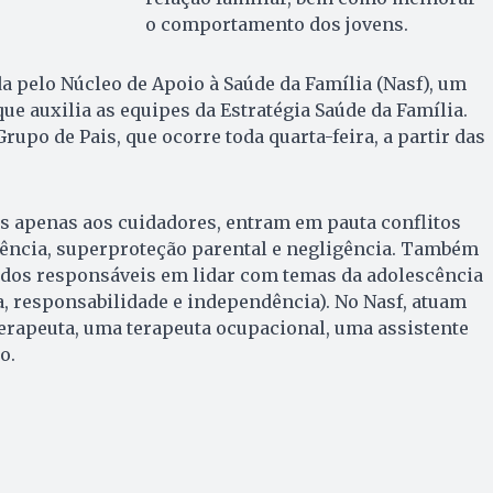
o comportamento dos jovens.
da pelo Núcleo de Apoio à Saúde da Família (Nasf), um
ue auxilia as equipes da Estratégia Saúde da Família.
rupo de Pais, que ocorre toda quarta-feira, a partir das
s apenas aos cuidadores, entram em pauta conflitos
olência, superproteção parental e negligência. Também
e dos responsáveis em lidar com temas da adolescência
, responsabilidade e independência). No Nasf, atuam
erapeuta, uma terapeuta ocupacional, uma assistente
o.