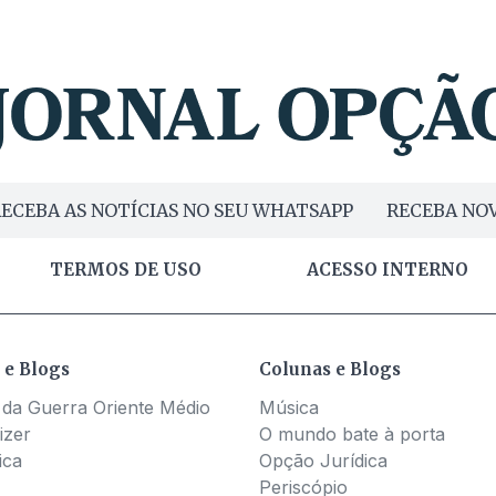
ECEBA AS NOTÍCIAS NO SEU WHATSAPP
RECEBA NOV
TERMOS DE USO
ACESSO INTERNO
 e Blogs
Colunas e Blogs
 da Guerra Oriente Médio
Música
izer
O mundo bate à porta
ica
Opção Jurídica
Periscópio