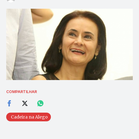
COMPARTILHAR
Cadeira na Alego