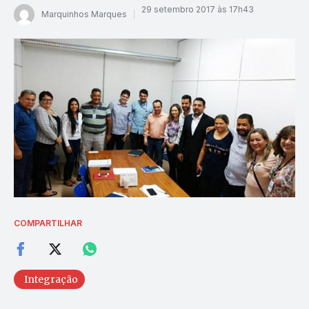
29 setembro 2017 às 17h43
Marquinhos Marques
COMPARTILHAR
Integração