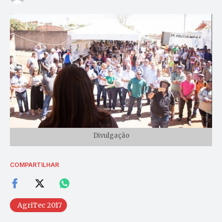
Divulgação
COMPARTILHAR
AgriTec 2017