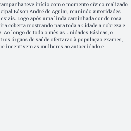
 campanha teve início com o momento cívico realizado
icipal Edson André de Aguiar, reunindo autoridades
eclesiais. Logo após uma linda caminhada cor de rosa
ira coberta mostrando para toda a Cidade a nobreza e
. Ao longo de todo o mês as Unidades Básicas, o
tros órgãos de saúde ofertarão à população exames,
que incentivem as mulheres ao autocuidado e