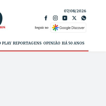
07/08/2026
Seguir no
 PLAY
REPORTAGENS
OPINIÃO
HÁ 50 ANOS