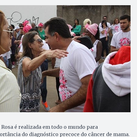
Rosa é realizada em todo o mundo para
ortância do diagnóstico precoce do câncer de mama.