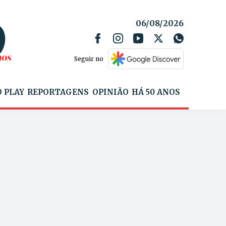
06/08/2026
Seguir no
 PLAY
REPORTAGENS
OPINIÃO
HÁ 50 ANOS