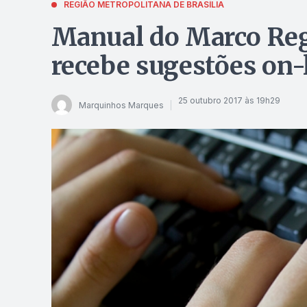
REGIÃO METROPOLITANA DE BRASÍLIA
Manual do Marco Regu
recebe sugestões on-
25 outubro 2017 às 19h29
Marquinhos Marques