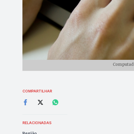
Computado
COMPARTILHAR
RELACIONADAS
Região