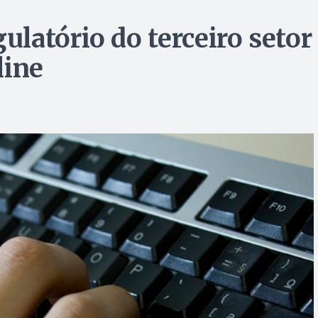
latório do terceiro setor
line