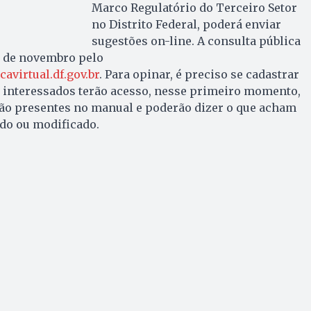
Marco Regulatório do Terceiro Setor
no Distrito Federal, poderá enviar
sugestões on-line. A consulta pública
0 de novembro pelo
virtual.df.gov.br
. Para opinar, é preciso se cadastrar
interessados terão acesso, nesse primeiro momento,
rão presentes no manual e poderão dizer o que acham
do ou modificado.