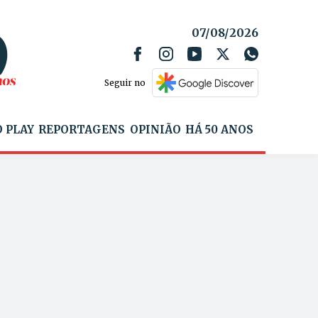
07/08/2026
Seguir no
 PLAY
REPORTAGENS
OPINIÃO
HÁ 50 ANOS