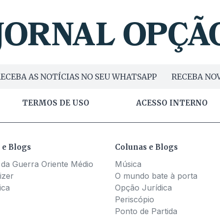
ECEBA AS NOTÍCIAS NO SEU WHATSAPP
RECEBA NOV
TERMOS DE USO
ACESSO INTERNO
 e Blogs
Colunas e Blogs
 da Guerra Oriente Médio
Música
izer
O mundo bate à porta
ica
Opção Jurídica
Periscópio
Ponto de Partida