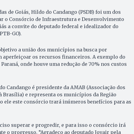
das de Goiás, Hildo do Candango (PSDB) foi um dos
ar o Consórcio de Infraestrutura e Desenvolvimento
ás a convite do deputado federal e idealizador do
(PTB-GO).
bjetivo a união dos municípios na busca por
 aperfeiçoar os recursos financeiros. A exemplo do
o Paraná, onde houve uma redução de 70% nos custos
o do Candango é presidente da AMAB (Associação dos
 Brasília) e representa os municípios da Região
 ele este consórcio trará inúmeros benefícios para as
ciso superar e progredir, e para isso o consórcio irá
ante o progresso. “Agradeço ao deputado Jovair pela