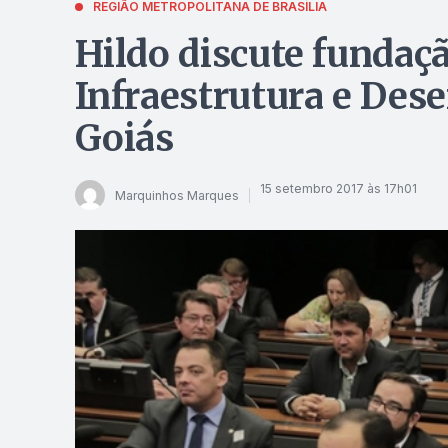
REGIÃO METROPOLITANA DE BRASÍLIA
Hildo discute fundaç
Infraestrutura e Des
Goiás
15 setembro 2017 às 17h01
Marquinhos Marques