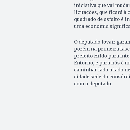
iniciativa que vai muda
licitações, que ficará à
quadrado de asfalto é i
uma economia significat
O deputado Jovair garan
porém na primeira fase
prefeito Hildo para inte
Entorno, e para nós é 
caminhar lado a lado ne
cidade sede do consórci
com o deputado.