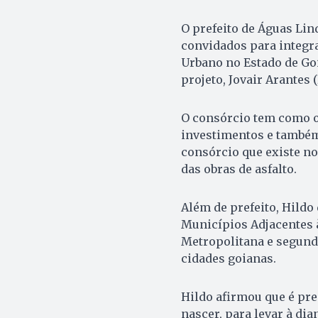
O prefeito de Águas Lin
convidados para integr
Urbano no Estado de Goi
projeto, Jovair Arantes 
O consórcio tem como o
investimentos e também
consórcio que existe n
das obras de asfalto.
Além de prefeito, Hild
Municípios Adjacentes à
Metropolitana e segundo
cidades goianas.
Hildo afirmou que é pre
nascer, para levar à di