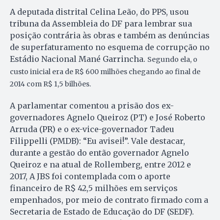
A deputada distrital Celina Leão, do PPS, usou
tribuna da Assembleia do DF para lembrar sua
posição contrária às obras e também as denúncias
de superfaturamento no esquema de corrupção no
Estádio Nacional Mané Garrincha.
Segundo ela, o
custo inicial era de R$ 600 milhões chegando ao final de
2014 com R$ 1,5 bilhões.
A parlamentar comentou a prisão dos ex-
governadores Agnelo Queiroz (PT) e José Roberto
Arruda (PR) e o ex-vice-governador Tadeu
Filippelli (PMDB): “Eu avisei!”. Vale destacar,
durante a gestão do então governador Agnelo
Queiroz e na atual de Rollemberg, entre 2012 e
2017, A JBS foi contemplada com o aporte
financeiro de R$ 42,5 milhões em serviços
empenhados, por meio de contrato firmado com a
Secretaria de Estado de Educação do DF (SEDF).