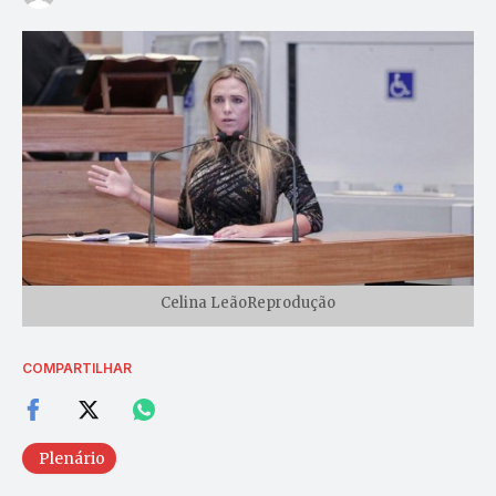
Celina LeãoReprodução
COMPARTILHAR
Plenário