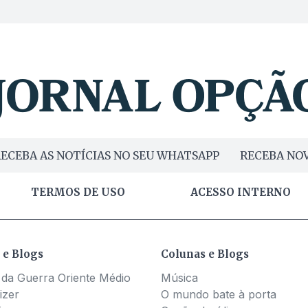
ECEBA AS NOTÍCIAS NO SEU WHATSAPP
RECEBA NOV
TERMOS DE USO
ACESSO INTERNO
 e Blogs
Colunas e Blogs
 da Guerra Oriente Médio
Música
izer
O mundo bate à porta