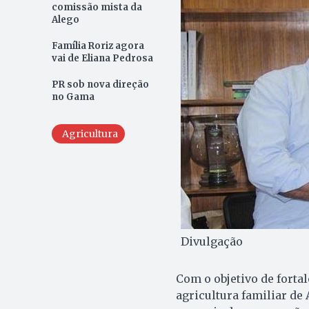
comissão mista da
Alego
Família Roriz agora
vai de Eliana Pedrosa
PR sob nova direção
no Gama
Agricultura
Divulgação
Com o objetivo de forta
agricultura familiar de