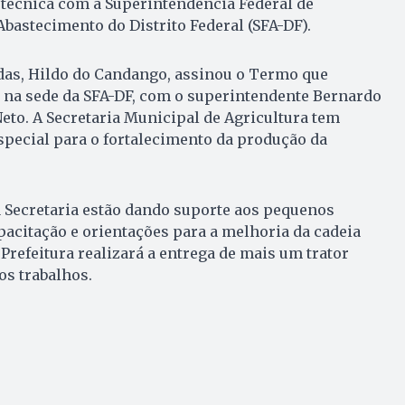
 técnica com a Superintendência Federal de
Abastecimento do Distrito Federal (SFA-DF).
ndas, Hildo do Candango, assinou o Termo que
, na sede da SFA-DF, com o superintendente Bernardo
eto. A Secretaria Municipal de Agricultura tem
pecial para o fortalecimento da produção da
da Secretaria estão dando suporte aos pequenos
acitação e orientações para a melhoria da cadeia
 Prefeitura realizará a entrega de mais um trator
os trabalhos.