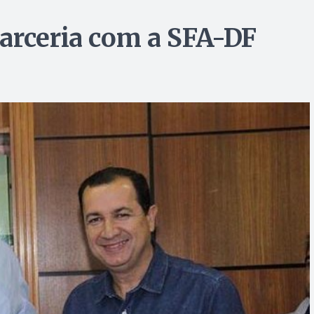
arceria com a SFA-DF