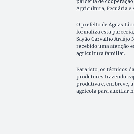
parceria de cooperação
Agricultura, Pecuária e 
O prefeito de Águas Li
formaliza esta parceria
Sayão Carvalho Araújo N
recebido uma atenção es
agricultura familiar.
Para isto, os técnicos 
produtores trazendo cap
produtiva e, em breve, a
agrícola para auxiliar n