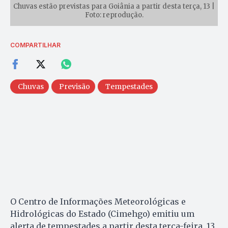
Chuvas estão previstas para Goiânia a partir desta terça, 13 |
Foto: reprodução.
COMPARTILHAR
Chuvas
Previsão
Tempestades
O Centro de Informações Meteorológicas e
Hidrológicas do Estado (Cimehgo) emitiu um
alerta de tempestades a partir desta terça-feira, 13.