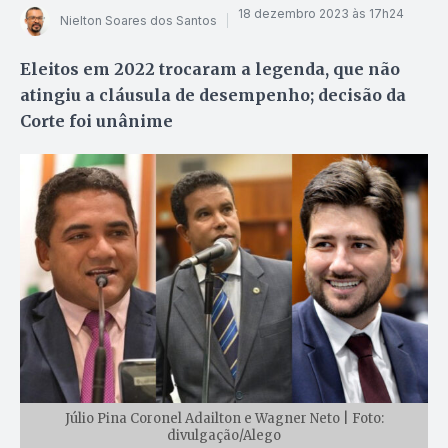
18 dezembro 2023 às 17h24
Nielton Soares dos Santos
Eleitos em 2022 trocaram a legenda, que não
atingiu a cláusula de desempenho; decisão da
Corte foi unânime
Júlio Pina Coronel Adailton e Wagner Neto | Foto:
divulgação/Alego