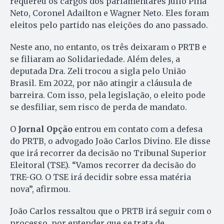
requereu os cargos dos parlamentares Júlio Pina
Neto, Coronel Adailton e Wagner Neto. Eles foram
eleitos pelo partido nas eleições do ano passado.
Neste ano, no entanto, os três deixaram o PRTB e
se filiaram ao Solidariedade. Além deles, a
deputada Dra. Zeli trocou a sigla pelo União
Brasil. Em 2022, por não atingir a cláusula de
barreira. Com isso, pela legislação, o eleito pode
se desfiliar, sem risco de perda de mandato.
O
Jornal Opção
entrou em contato com a defesa
do PRTB, o advogado João Carlos Divino. Ele disse
que irá recorrer da decisão no Tribunal Superior
Eleitoral (TSE). “Vamos recorrer da decisão do
TRE-GO. O TSE irá decidir sobre essa matéria
nova”, afirmou.
João Carlos ressaltou que o PRTB irá seguir com o
processo, por entender que se trata de