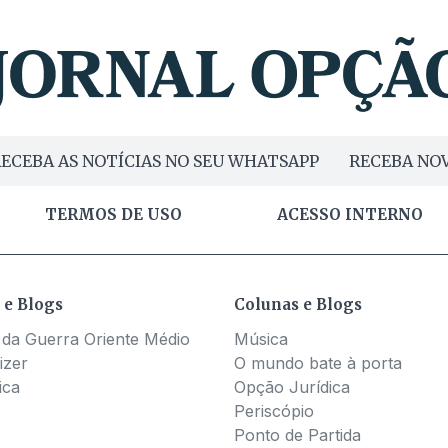
ECEBA AS NOTÍCIAS NO SEU WHATSAPP
RECEBA NOV
TERMOS DE USO
ACESSO INTERNO
 e Blogs
Colunas e Blogs
 da Guerra Oriente Médio
Música
izer
O mundo bate à porta
ica
Opção Jurídica
Periscópio
Ponto de Partida