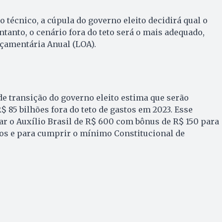
 técnico, a cúpula do governo eleito decidirá qual o
ntanto, o cenário fora do teto será o mais adequado,
rçamentária Anual (LOA).
de transição do governo eleito estima que serão
 85 bilhões fora do teto de gastos em 2023. Esse
ar o Auxílio Brasil de R$ 600 com bônus de R$ 150 para
nos e para cumprir o mínimo Constitucional de