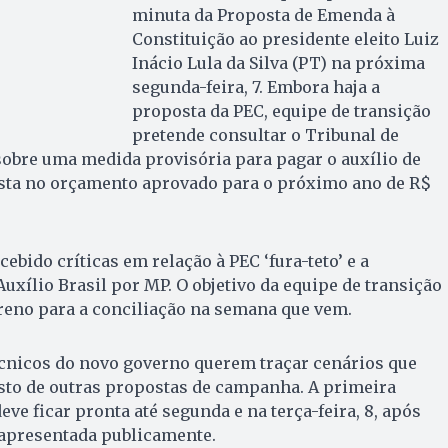
minuta da Proposta de Emenda à
Constituição ao presidente eleito Luiz
Inácio Lula da Silva (PT) na próxima
segunda-feira, 7. Embora haja a
proposta da PEC, equipe de transição
pretende consultar o Tribunal de
obre uma medida provisória para pagar o auxílio de
nsta no orçamento aprovado para o próximo ano de R$
ebido críticas em relação à PEC ‘fura-teto’ e a
uxílio Brasil por MP. O objetivo da equipe de transição
rreno para a conciliação na semana que vem.
écnicos do novo governo querem traçar cenários que
usto de outras propostas de campanha. A primeira
eve ficar pronta até segunda e na terça-feira, 8, após
 apresentada publicamente.