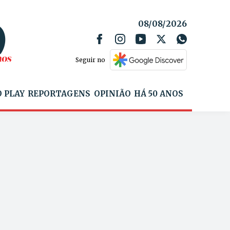
08/08/2026
Seguir no
 PLAY
REPORTAGENS
OPINIÃO
HÁ 50 ANOS