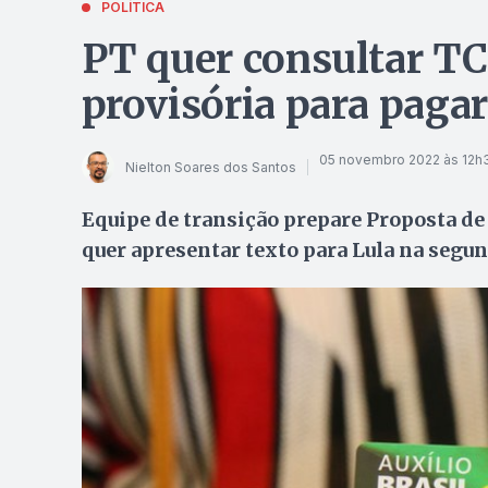
POLÍTICA
PT quer consultar T
provisória para pagar
05 novembro 2022 às 12h
Nielton Soares dos Santos
Equipe de transição prepare Proposta de
quer apresentar texto para Lula na segun