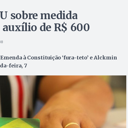
CU sobre medida
 auxílio de R$ 600
38
 Emenda à Constituição ‘fura-teto’ e Alckmin
da-feira, 7