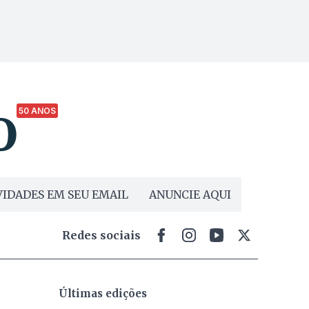
50 ANOS
IDADES EM SEU EMAIL
ANUNCIE AQUI
Redes sociais
Últimas edições