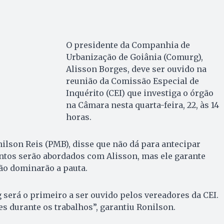
O presidente da Companhia de
Urbanização de Goiânia (Comurg),
Alisson Borges, deve ser ouvido na
reunião da Comissão Especial de
Inquérito (CEI) que investiga o órgão
na Câmara nesta quarta-feira, 22, às 14
horas.
nilson Reis (PMB), disse que não dá para antecipar
ntos serão abordados com Alisson, mas ele garante
ão dominarão a pauta.
será o primeiro a ser ouvido pelos vereadores da CEI.
es durante os trabalhos”, garantiu Ronilson.