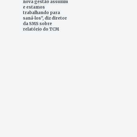
nova gestão assumiu
e estamos
trabalhando para
saná-los”, diz diretor
da SMS sobre
relatório do TCM