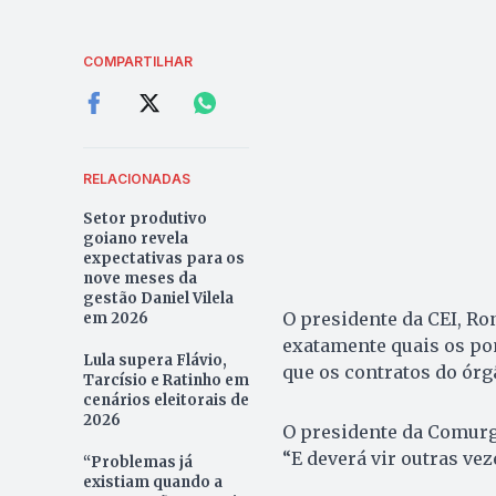
COMPARTILHAR
RELACIONADAS
Setor produtivo
goiano revela
expectativas para os
nove meses da
gestão Daniel Vilela
O presidente da CEI, Ro
em 2026
exatamente quais os po
Lula supera Flávio,
que os contratos do órg
Tarcísio e Ratinho em
cenários eleitorais de
2026
O presidente da Comurg 
“E deverá vir outras vez
“Problemas já
existiam quando a