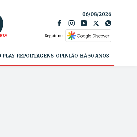
06/08/2026
Seguir no
 PLAY
REPORTAGENS
OPINIÃO
HÁ 50 ANOS