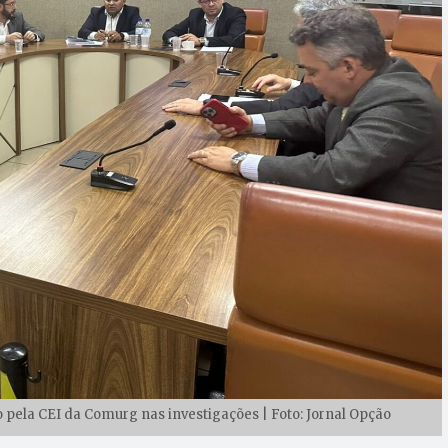
o pela CEI da Comurg nas investigações | Foto: Jornal Opção