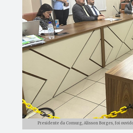
Presidente da Comurg, Alisson Borges, foi ouvid