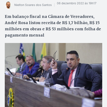
06 dezembro 2022 às 19h17
Nielton Soares dos Santos
Em balanço fiscal na Câmara de Vereadores,
André Rosa listou receita de R$ 1,7 bilhão, R$ 15
milhões em obras e R$ 53 milhões com folha de
pagamento mensal