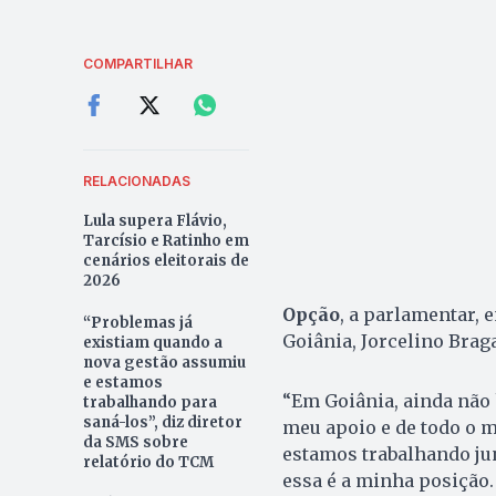
COMPARTILHAR
RELACIONADAS
Lula supera Flávio,
Tarcísio e Ratinho em
cenários eleitorais de
2026
Opção
, a parlamentar, 
“Problemas já
Goiânia, Jorcelino Braga
existiam quando a
nova gestão assumiu
e estamos
“Em Goiânia, ainda não 
trabalhando para
saná-los”, diz diretor
meu apoio e de todo o 
da SMS sobre
estamos trabalhando jun
relatório do TCM
essa é a minha posição.