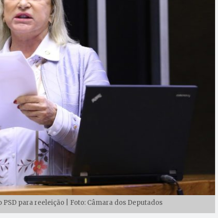
PSD para reeleição | Foto: Câmara dos Deputados