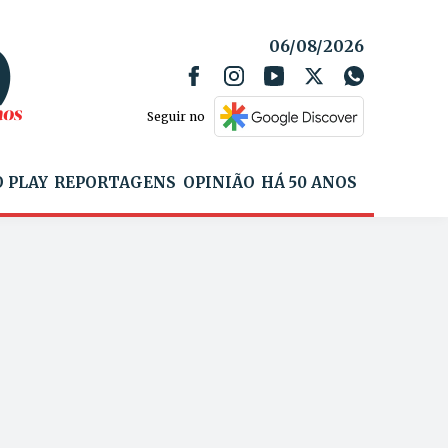
06/08/2026
Seguir no
 PLAY
REPORTAGENS
OPINIÃO
HÁ 50 ANOS