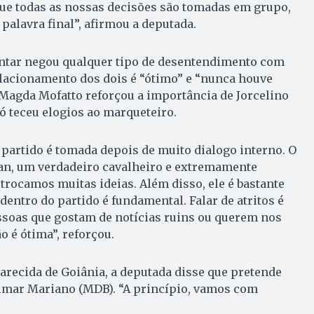
que todas as nossas decisões são tomadas em grupo,
 palavra final”, afirmou a deputada.
ntar negou qualquer tipo de desentendimento com
elacionamento dos dois é “ótimo” e “nunca houve
 Magda Mofatto reforçou a importância de Jorcelino
ó teceu elogios ao marqueteiro.
partido é tomada depois de muito dialogo interno. O
an, um verdadeiro cavalheiro e extremamente
 trocamos muitas ideias. Além disso, ele é bastante
dentro do partido é fundamental. Falar de atritos é
ssoas que gostam de notícias ruins ou querem nos
o é ótima”, reforçou.
arecida de Goiânia, a deputada disse que pretende
ilmar Mariano (MDB). “A princípio, vamos com