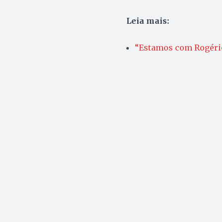
Leia mais:
“Estamos com Rogério