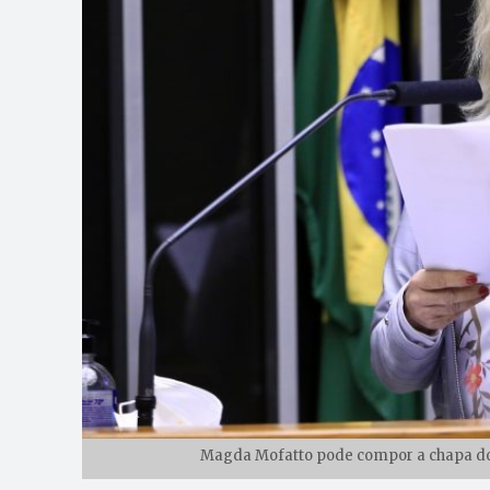
Magda Mofatto pode compor a chapa do 