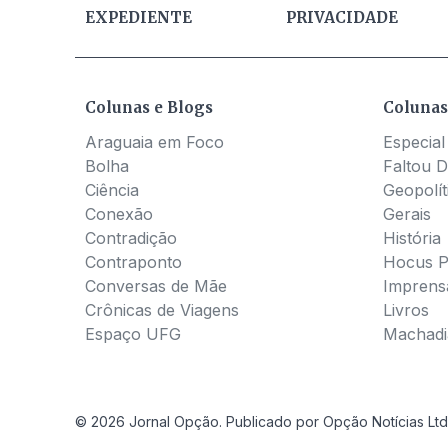
EXPEDIENTE
PRIVACIDADE
Colunas e Blogs
Colunas
Araguaia em Foco
Especial
Bolha
Faltou D
Ciência
Geopolít
Conexão
Gerais
Contradição
História
Contraponto
Hocus 
Conversas de Mãe
Imprens
Crônicas de Viagens
Livros
Espaço UFG
Machadia
© 2026 Jornal Opção. Publicado por Opção Notícias Ltd