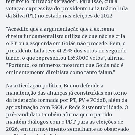
território “ultraconservador”. Para isso, cita a
votação expressiva do presidente Luiz Inácio Lula
da Silva (PT) no Estado nas eleições de 2022.
“Acredito que a argumentação que a extrema-
direita fundamentalista utiliza de que não se cria
o PT ou a esquerda em Goiás não procede. Bem, o
presidente Lula teve 41,25% dos votos no segundo
turno, o que representou 1.553.000 votos”, afirma.
“Portanto, os números mostram que Goiás não é
eminentemente direitista como tanto falam.”
Na articulação política, Bueno defende a
manutenção das alianças já construídas em torno
da federação formada por PT, PV e PCdoB, além da
aproximação com PSOL e Rede Sustentabilidade. O
pré-candidato também afirma que o partido
mantém diálogos com o PDT para as eleições de
2026, em um movimento semelhante ao observado