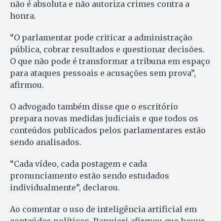
não é absoluta e não autoriza crimes contra a
honra.
“O parlamentar pode criticar a administração
pública, cobrar resultados e questionar decisões.
O que não pode é transformar a tribuna em espaço
para ataques pessoais e acusações sem prova”,
afirmou.
O advogado também disse que o escritório
prepara novas medidas judiciais e que todos os
conteúdos publicados pelos parlamentares estão
sendo analisados.
“Cada vídeo, cada postagem e cada
pronunciamento estão sendo estudados
individualmente”, declarou.
Ao comentar o uso de inteligência artificial em