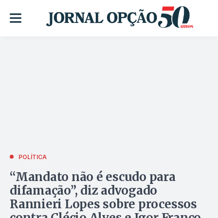
POLÍTICA
“Mandato não é escudo para
difamação”, diz advogado
Rannieri Lopes sobre processos
contra Clécio Alves e Igor Franco