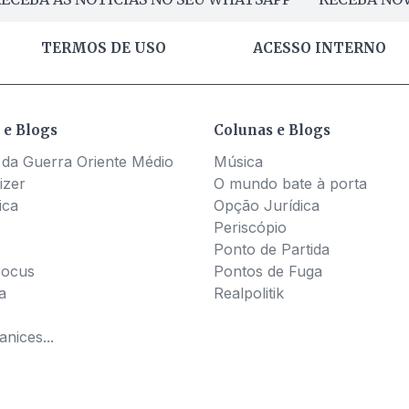
TERMOS DE USO
ACESSO INTERNO
 e Blogs
Colunas e Blogs
 da Guerra Oriente Médio
Música
izer
O mundo bate à porta
ica
Opção Jurídica
Periscópio
Ponto de Partida
Pocus
Pontos de Fuga
a
Realpolitik
nices...