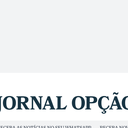
ECEBA AS NOTÍCIAS NO SEU WHATSAPP
RECEBA NOV