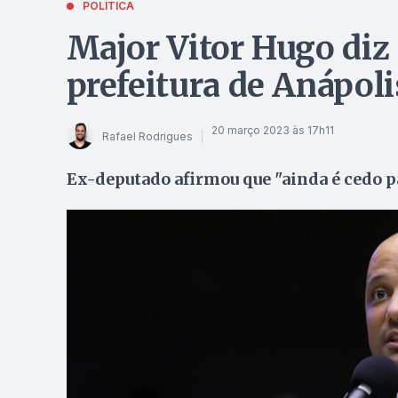
POLÍTICA
Major Vitor Hugo diz
prefeitura de Anápoli
20 março 2023 às 17h11
Rafael Rodrigues
Ex-deputado afirmou que "ainda é cedo p