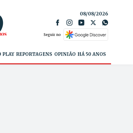
08/08/2026
Seguir no
 PLAY
REPORTAGENS
OPINIÃO
HÁ 50 ANOS