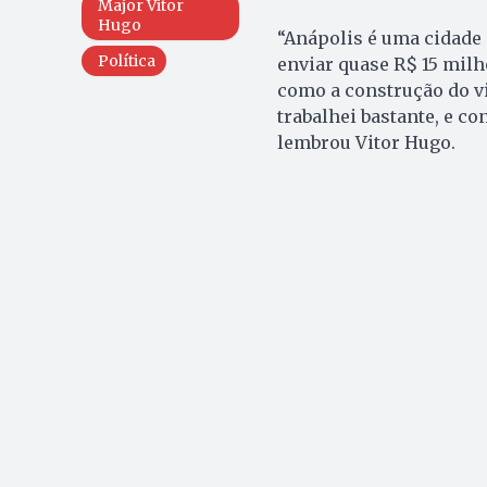
Major Vitor
Hugo
“Anápolis é uma cidade
Política
enviar quase R$ 15 mil
como a construção do v
trabalhei bastante, e co
lembrou Vitor Hugo.