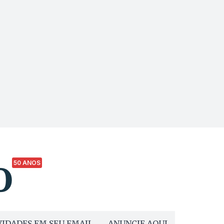
50 ANOS
IDADES EM SEU EMAIL
ANUNCIE AQUI