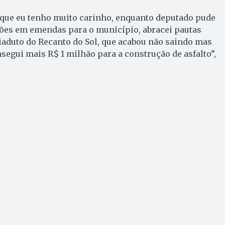
 que eu tenho muito carinho, enquanto deputado pude
hões em emendas para o município, abracei pautas
iaduto do Recanto do Sol, que acabou não saindo mas
nsegui mais R$ 1 milhão para a construção de asfalto”,