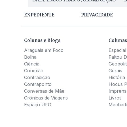
EXPEDIENTE
PRIVACIDADE
Colunas e Blogs
Colunas
Araguaia em Foco
Especial
Bolha
Faltou D
Ciência
Geopolít
Conexão
Gerais
Contradição
História
Contraponto
Hocus 
Conversas de Mãe
Imprens
Crônicas de Viagens
Livros
Espaço UFG
Machadia