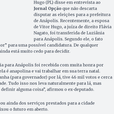
Hugo (PL) disse em entrevista ao
Jornal Opção
que não descarta
disputar as eleições para a prefeitura
de Anápolis. Recentemente, a esposa
de Vitor Hugo, a juíza de direito Flávia
Nagato, foi transferida de Luziânia
para Anápolis. Segundo ele, o fato
dor” para uma possível candidatura. De qualquer
ainda está muito cedo para decidir.
via para Anápolis foi recebida com muita honra por
la é anapolina e vai trabalhar em sua terra natal.
a (para governador) por lá, tive 46 mil votos e cerca
ade. Tudo isso nos leva naturalmente para lá, mas
 definir alguma coisa”, afirmou o ex-deputado.
ou ainda dos serviços prestados para a cidade
xou o futuro em aberto.