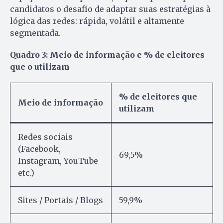
candidatos o desafio de adaptar suas estratégias à
lógica das redes: rápida, volátil e altamente
segmentada.
Quadro 3: Meio de informação e % de eleitores
que o utilizam
% de eleitores que
Meio de informação
utilizam
Redes sociais
(Facebook,
69,5%
Instagram, YouTube
etc.)
Sites / Portais / Blogs
59,9%