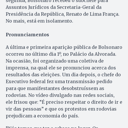
segunda, Bolsonaro recebeu o subchefe para
Assuntos Jurídicos da Secretaria-Geral da
Presidência da República, Renato de Lima França.
No mais, está em isolamento.
Pronunciamentos
A última e primeira aparição pública de Bolsonaro
ocorreu no último dia 1º, no Palácio da Alvorada.
Na ocasião, foi organizado uma coletiva de
imprensa, na qual ele se pronunciou acerca dos
resultados das eleições. Um dia depois, o chefe do
Executivo federal fez uma transmissão pedido
para que manifestantes desobstruíssem as
rodovias. No vídeo divulgado nas redes sociais,
ele frisou que: “É preciso respeitar o direito de ir e
vir das pessoas” e que os protestos em rodovias
prejudicam a economia do país.