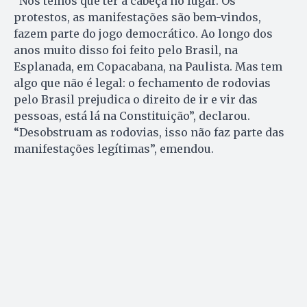
“Nós temos que ter a cabeça no lugar. Os
protestos, as manifestações são bem-vindos,
fazem parte do jogo democrático. Ao longo dos
anos muito disso foi feito pelo Brasil, na
Esplanada, em Copacabana, na Paulista. Mas tem
algo que não é legal: o fechamento de rodovias
pelo Brasil prejudica o direito de ir e vir das
pessoas, está lá na Constituição”, declarou.
“Desobstruam as rodovias, isso não faz parte das
manifestações legítimas”, emendou.