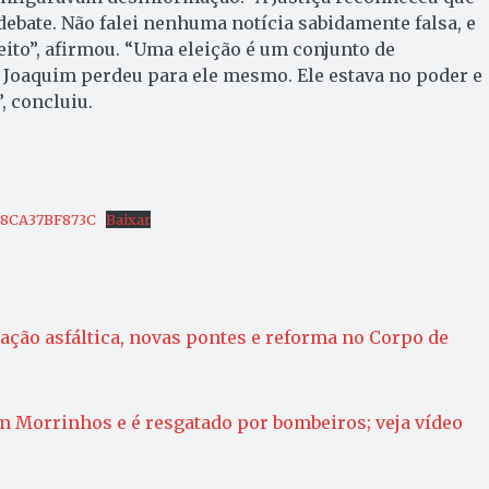
 debate. Não falei nenhuma notícia sabidamente falsa, e
eito”, afirmou. “Uma eleição é um conjunto de
o Joaquim perdeu para ele mesmo. Ele estava no poder e
, concluiu.
18CA37BF873C
Baixar
ção asfáltica, novas pontes e reforma no Corpo de
m Morrinhos e é resgatado por bombeiros; veja vídeo