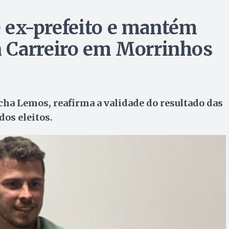
de ex-prefeito e mantém
 Carreiro em Morrinhos
ocha Lemos, reafirma a validade do resultado das
os eleitos.