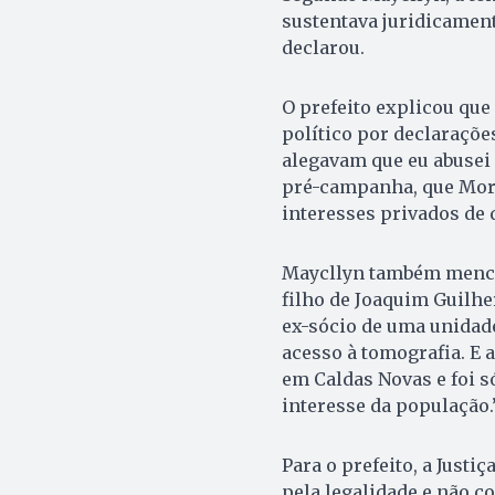
sustentava juridicamente
declarou.
O prefeito explicou que
político por declaraçõe
alegavam que eu abusei 
pré-campanha, que Morr
interesses privados de 
Maycllyn também mencio
filho de Joaquim Guilhe
ex-sócio de uma unidad
acesso à tomografia. E a
em Caldas Novas e foi s
interesse da população.
Para o prefeito, a Just
pela legalidade e não c