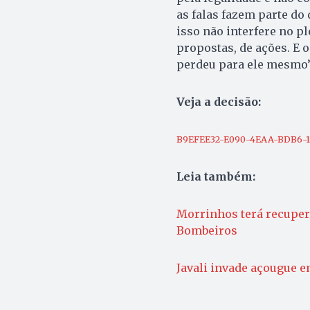
as falas fazem parte do
isso não interfere no pl
propostas, de ações. E 
perdeu para ele mesmo”
Veja a decisão:
B9EFEE32-E090-4EAA-BDB6-
Leia também:
Morrinhos terá recupera
Bombeiros
Javali invade açougue e