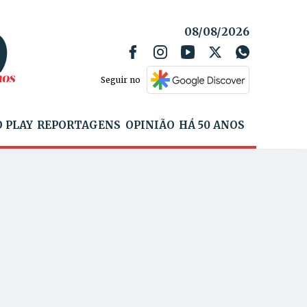
08/08/2026
Seguir no
 PLAY
REPORTAGENS
OPINIÃO
HÁ 50 ANOS