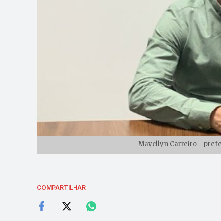
Maycllyn Carreiro - pref
COMPARTILHAR