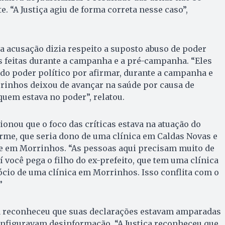
. “A Justiça agiu de forma correta nesse caso”,
 a acusação dizia respeito a suposto abuso de poder
s feitas durante a campanha e a pré-campanha. “Eles
do poder político por afirmar, durante a campanha e
inhos deixou de avançar na saúde por causa de
quem estava no poder”, relatou.
nou que o foco das críticas estava na atuação do
rme, que seria dono de uma clínica em Caldas Novas e
e em Morrinhos. “As pessoas aqui precisam muito de
í você pega o filho do ex-prefeito, que tem uma clínica
ócio de uma clínica em Morrinhos. Isso conflita com o
”
iça reconheceu que suas declarações estavam amparadas
onfiguravam desinformação. “A Justiça reconheceu que