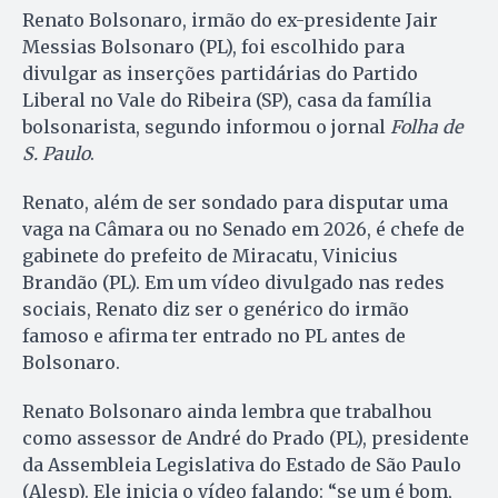
Renato Bolsonaro, irmão do ex-presidente Jair
Messias Bolsonaro (PL), foi escolhido para
divulgar as inserções partidárias do Partido
Liberal no Vale do Ribeira (SP), casa da família
bolsonarista, segundo informou o jornal
Folha de
S. Paulo
.
Renato, além de ser sondado para disputar uma
vaga na Câmara ou no Senado em 2026, é chefe de
gabinete do prefeito de Miracatu, Vinicius
Brandão (PL). Em um vídeo divulgado nas redes
sociais, Renato diz ser o genérico do irmão
famoso e afirma ter entrado no PL antes de
Bolsonaro.
Renato Bolsonaro ainda lembra que trabalhou
como assessor de André do Prado (PL), presidente
da Assembleia Legislativa do Estado de São Paulo
(Alesp). Ele inicia o vídeo falando: “se um é bom,