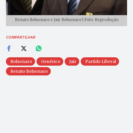
Renato Bolsonaro e Jair Bolsonaro l Foto: Reprodução
COMPARTILHAR
Bolsonaro
Genérico
Jair
Partido Liberal
Renato Bolsonaro