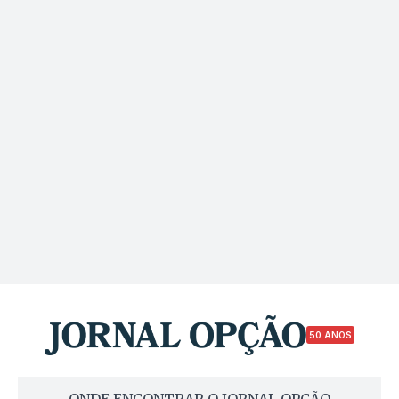
50 ANOS
ONDE ENCONTRAR O JORNAL OPÇÃO