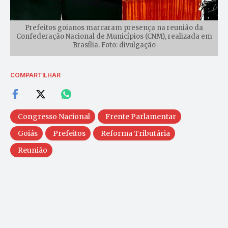
Prefeitos goianos marcaram presença na reunião da
Confederação Nacional de Municípios (CNM), realizada em
Brasília. Foto: divulgação
COMPARTILHAR
Congresso Nacional
Frente Parlamentar
Goiás
Prefeitos
Reforma Tributária
Reunião