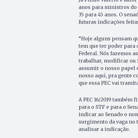
anos para ministros do
35 para 45 anos. O sena
futuras indicações feit
“Hoje alguns pensam qu
tem que ter poder para 
Federal. Nós fazemos a
trabalhar, modificar ou
assumir o nosso papel e
nosso aqui, pra gente co
que essa PEC vai tramita
A PEC 16/2019 também fi
para o STF e para o Sena
indicar ao Senado o n
surgimento da vaga no tr
analisar a indicação.