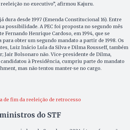
 reeleição no executivo”, afirmou Kajuru.
 já dura desde 1997 (Emenda Constitucional 16). Entre
ssa possibilidade. A PEC foi proposta no segundo mês
te Fernando Henrique Cardoso, em 1994, que se
 para obter um segundo mandato a partir de 1998. Os
tes, Luiz Inácio Lula da Silva e Dilma Rousseff, também
; Jair Bolsonaro não. Vice-presidente de Dilma,
candidatou à Presidência, cumpriu parte do mandato
hment, mas não tentou manter-se no cargo.
 de fim da reeleição de retrocesso
ministros do STF