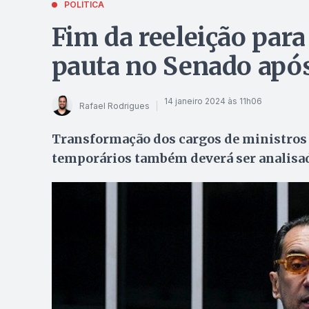
POLÍTICA
Fim da reeleição par
pauta no Senado após
14 janeiro 2024 às 11h06
Rafael Rodrigues
Transformação dos cargos de ministros
temporários também deverá ser analisa