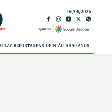
06/08/2026
Seguir no
 PLAY
REPORTAGENS
OPINIÃO
HÁ 50 ANOS