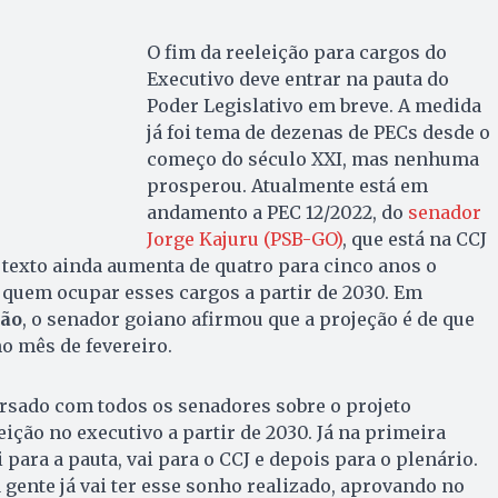
O fim da reeleição para cargos do
Executivo deve entrar na pauta do
Poder Legislativo em breve. A medida
já foi tema de dezenas de PECs desde o
começo do século XXI, mas nenhuma
prosperou. Atualmente está em
andamento a PEC 12/2022, do
senador
Jorge Kajuru (PSB-GO)
, que está na CCJ
 texto ainda aumenta de quatro para cinco anos o
quem ocupar esses cargos a partir de 2030. Em
ção
, o senador goiano afirmou que a projeção é de que
no mês de fevereiro.
rsado com todos os senadores sobre o projeto
eição no executivo a partir de 2030. Já na primeira
 para a pauta, vai para o CCJ e depois para o plenário.
 gente já vai ter esse sonho realizado, aprovando no