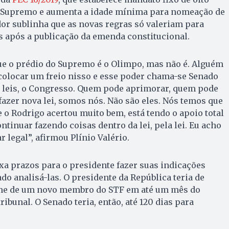
 Supremo e aumenta a idade mínima para nomeação de
dor sublinha que as novas regras só valeriam para
as após a publicação da emenda constitucional.
e o prédio do Supremo é o Olimpo, mas não é. Alguém
colocar um freio nisso e esse poder chama-se Senado
s leis, o Congresso. Quem pode aprimorar, quem pode
 fazer nova lei, somos nós. Não são eles. Nós temos que
 o Rodrigo acertou muito bem, está tendo o apoio total
ntinuar fazendo coisas dentro da lei, pela lei. Eu acho
r legal”, afirmou Plínio Valério.
xa prazos para o presidente fazer suas indicações
do analisá-las. O presidente da República teria de
ome de um novo membro do STF em até um mês do
ibunal. O Senado teria, então, até 120 dias para