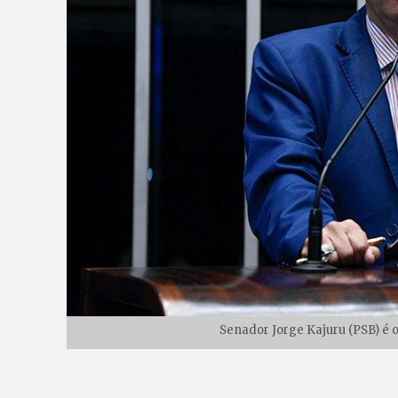
Senador Jorge Kajuru (PSB) é 