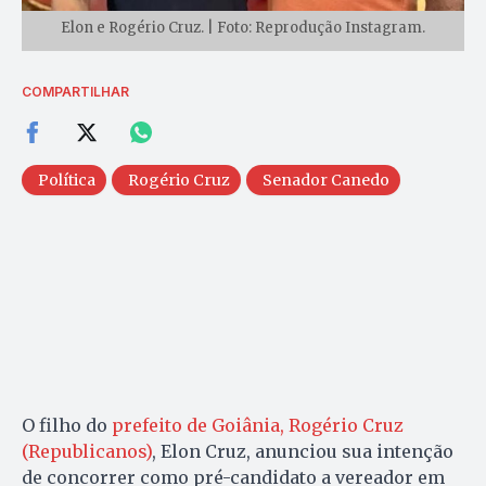
Elon e Rogério Cruz. | Foto: Reprodução Instagram.
COMPARTILHAR
Política
Rogério Cruz
Senador Canedo
O filho do
prefeito de Goiânia, Rogério Cruz
(Republicanos)
, Elon Cruz, anunciou sua intenção
de concorrer como pré-candidato a vereador em