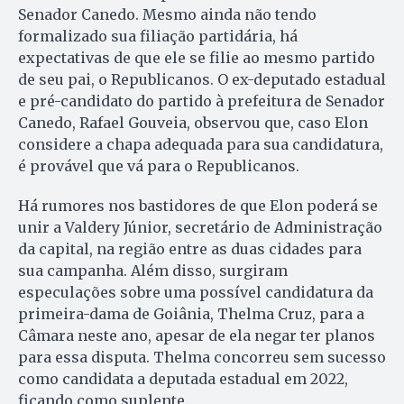
Senador Canedo. Mesmo ainda não tendo
formalizado sua filiação partidária, há
expectativas de que ele se filie ao mesmo partido
de seu pai, o Republicanos. O ex-deputado estadual
e pré-candidato do partido à prefeitura de Senador
Canedo, Rafael Gouveia, observou que, caso Elon
considere a chapa adequada para sua candidatura,
é provável que vá para o Republicanos.
Há rumores nos bastidores de que Elon poderá se
unir a Valdery Júnior, secretário de Administração
da capital, na região entre as duas cidades para
sua campanha. Além disso, surgiram
especulações sobre uma possível candidatura da
primeira-dama de Goiânia, Thelma Cruz, para a
Câmara neste ano, apesar de ela negar ter planos
para essa disputa. Thelma concorreu sem sucesso
como candidata a deputada estadual em 2022,
ficando como suplente.