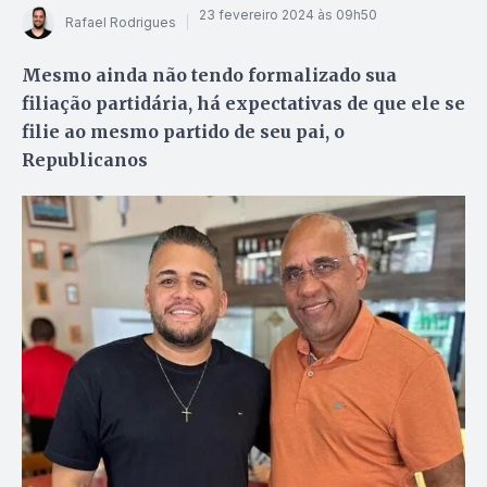
23 fevereiro 2024 às 09h50
Rafael Rodrigues
Mesmo ainda não tendo formalizado sua
filiação partidária, há expectativas de que ele se
filie ao mesmo partido de seu pai, o
Republicanos