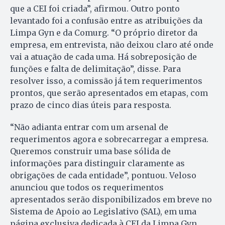
que a CEI foi criada”, afirmou. Outro ponto
levantado foi a confusão entre as atribuições da
Limpa Gyn e da Comurg. “O próprio diretor da
empresa, em entrevista, não deixou claro até onde
vai a atuação de cada uma. Há sobreposição de
funções e falta de delimitação”, disse. Para
resolver isso, a comissão já tem requerimentos
prontos, que serão apresentados em etapas, com
prazo de cinco dias úteis para resposta.
“Não adianta entrar com um arsenal de
requerimentos agora e sobrecarregar a empresa.
Queremos construir uma base sólida de
informações para distinguir claramente as
obrigações de cada entidade”, pontuou. Veloso
anunciou que todos os requerimentos
apresentados serão disponibilizados em breve no
Sistema de Apoio ao Legislativo (SAL), em uma
página exclusiva dedicada à CEI da Limpa Gyn.