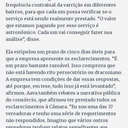
frequência contratual da varrição em diferentes
bairros, para que cada um possa verificar se o
serviço está sendo realmente prestado. “O valor
que estamos pagando por esse serviço é
astronômico. Cada um vai conseguir fazer sua
análise”, disse.
Ela estipulou um prazo de cinco dias úteis para
que a empresa apresente os esclarecimentos. “É
um prazo bastante razoável. Isso comprova que
não está havendo rito persecutório ou draconiano.
A empresa tem condições de dar essas respostas,
até porque, em tese, tudo isso já está levantado”,
afirmou. Aava também rebateu a narrativa pública
do consórcio, que afirmou ter prestado todos os
esclarecimentos à Câmara. “Eu sou uma das 37
vereadoras e tenho uma série de requerimentos
não respondidos. Imagino que vários outros
vereadores tenham relatos semelhantes aos