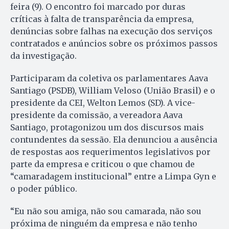
feira (9). O encontro foi marcado por duras
críticas à falta de transparência da empresa,
denúncias sobre falhas na execução dos serviços
contratados e anúncios sobre os próximos passos
da investigação.
Participaram da coletiva os parlamentares Aava
Santiago (PSDB), William Veloso (União Brasil) e o
presidente da CEI, Welton Lemos (SD). A vice-
presidente da comissão, a vereadora Aava
Santiago, protagonizou um dos discursos mais
contundentes da sessão. Ela denunciou a ausência
de respostas aos requerimentos legislativos por
parte da empresa e criticou o que chamou de
“camaradagem institucional” entre a Limpa Gyn e
o poder público.
“Eu não sou amiga, não sou camarada, não sou
próxima de ninguém da empresa e não tenho