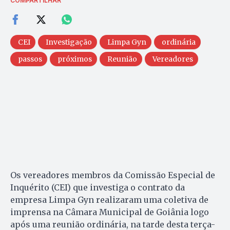
COMPARTILHAR
CEI
Investigação
Limpa Gyn
ordinária
passos
próximos
Reunião
Vereadores
Os vereadores membros da Comissão Especial de
Inquérito (CEI) que investiga o contrato da
empresa Limpa Gyn realizaram uma coletiva de
imprensa na Câmara Municipal de Goiânia logo
após uma reunião ordinária, na tarde desta terça-