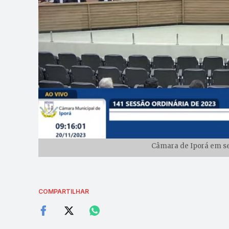
Câmara de Iporá em ses
COMPARTILHAR