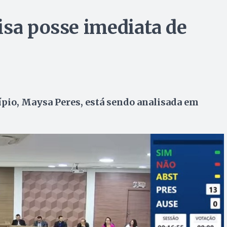
isa posse imediata de
ípio, Maysa Peres, está sendo analisada em