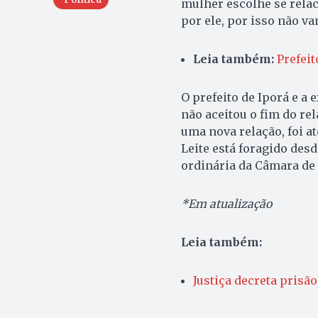
mulher escolhe se rela
por ele, por isso não va
Leia também:
Prefeit
O prefeito de Iporá e a
não aceitou o fim do re
uma nova relação, foi at
Leite está foragido desd
ordinária da Câmara de 
*Em atualização
Leia também:
Justiça decreta prisão