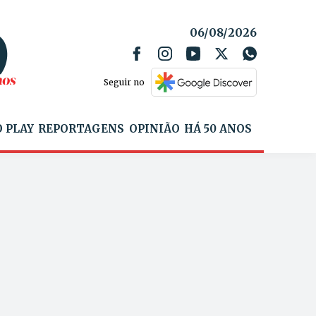
06/08/2026
Seguir no
 PLAY
REPORTAGENS
OPINIÃO
HÁ 50 ANOS