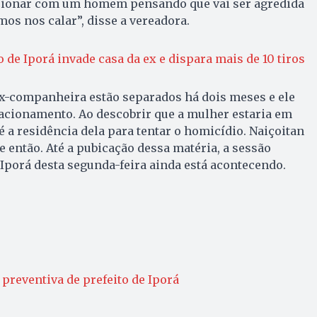
cionar com um homem pensando que vai ser agredida
mos nos calar”, disse a vereadora.
o de Iporá invade casa da ex e dispara mais de 10 tiros
 ex-companheira estão separados há dois meses e ele
lacionamento. Ao descobrir que a mulher estaria em
é a residência dela para tentar o homicídio. Naiçoitan
e então. Até a pubicação dessa matéria, a sessão
Iporá desta segunda-feira ainda está acontecendo.
 preventiva de prefeito de Iporá