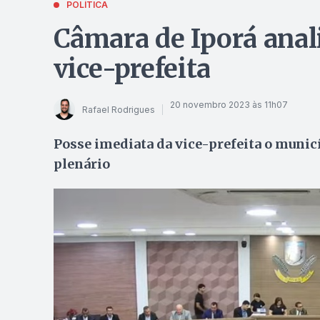
POLÍTICA
Câmara de Iporá anal
vice-prefeita
20 novembro 2023 às 11h07
Rafael Rodrigues
Posse imediata da vice-prefeita o munic
plenário