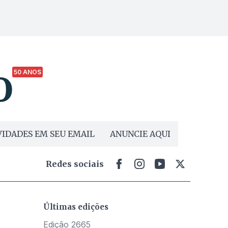
50 ANOS
IDADES EM SEU EMAIL
ANUNCIE AQUI
Redes sociais
Últimas edições
Edição 2665