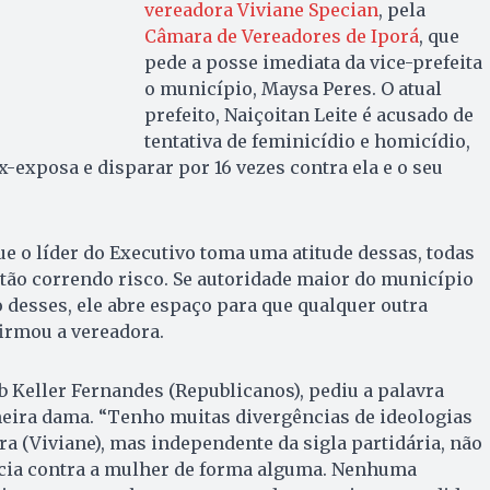
vereadora Viviane Specian
, pela
Câmara de Vereadores de Iporá
, que
pede a posse imediata da vice-prefeita
o município, Maysa Peres. O atual
prefeito, Naiçoitan Leite é acusado de
tentativa de feminicídio e homicídio,
x-exposa e disparar por 16 vezes contra ela e o seu
e o líder do Executivo toma uma atitude dessas, todas
tão correndo risco. Se autoridade maior do município
esses, ele abre espaço para que qualquer outra
irmou a vereadora.
 Keller Fernandes (Republicanos), pediu a palavra
meira dama. “Tenho muitas divergências de ideologias
ra (Viviane), mas independente da sigla partidária, não
cia contra a mulher de forma alguma. Nenhuma