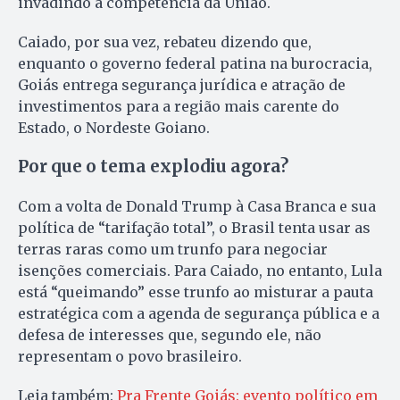
invadindo a competência da União.
Caiado, por sua vez, rebateu dizendo que,
enquanto o governo federal patina na burocracia,
Goiás entrega segurança jurídica e atração de
investimentos para a região mais carente do
Estado, o Nordeste Goiano.
Por que o tema explodiu agora?
Com a volta de Donald Trump à Casa Branca e sua
política de “tarifação total”, o Brasil tenta usar as
terras raras como um trunfo para negociar
isenções comerciais. Para Caiado, no entanto, Lula
está “queimando” esse trunfo ao misturar a pauta
estratégica com a agenda de segurança pública e a
defesa de interesses que, segundo ele, não
representam o povo brasileiro.
Leia também:
Pra Frente Goiás: evento político em