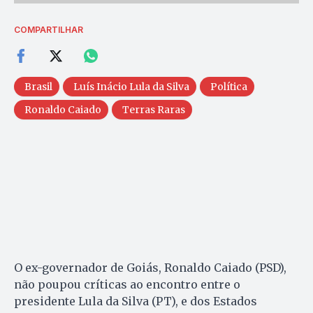
COMPARTILHAR
Brasil
Luís Inácio Lula da Silva
Política
Ronaldo Caiado
Terras Raras
O ex-governador de Goiás, Ronaldo Caiado (PSD),
não poupou críticas ao encontro entre o
presidente Lula da Silva (PT), e dos Estados