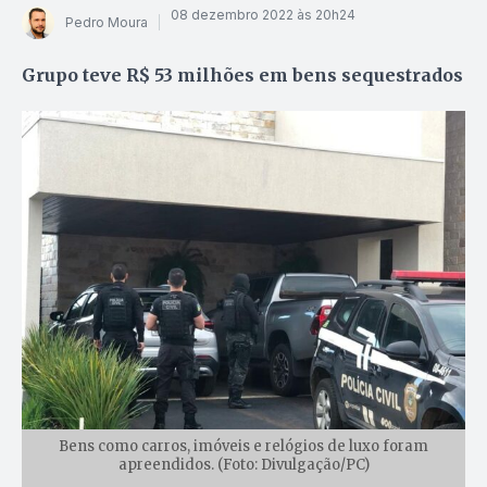
08 dezembro 2022 às 20h24
Pedro Moura
Grupo teve R$ 53 milhões em bens sequestrados
Bens como carros, imóveis e relógios de luxo foram
apreendidos. (Foto: Divulgação/PC)