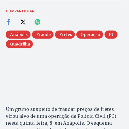
COMPARTILHAR
Anápolis
Fraude
Fretes
Operação
PC
Quadrilha
Um grupo suspeito de fraudar preços de fretes
virou alvo de uma operação da Polícia Civil (PC)
nesta quinta-feira, 8, em Anápolis. O esquema