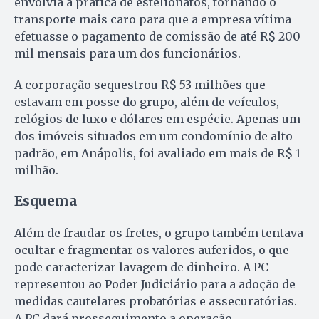
envolvia a prática de estelionatos, tornando o
transporte mais caro para que a empresa vítima
efetuasse o pagamento de comissão de até R$ 200
mil mensais para um dos funcionários.
A corporação sequestrou R$ 53 milhões que
estavam em posse do grupo, além de veículos,
relógios de luxo e dólares em espécie. Apenas um
dos imóveis situados em um condomínio de alto
padrão, em Anápolis, foi avaliado em mais de R$ 1
milhão.
Esquema
Além de fraudar os fretes, o grupo também tentava
ocultar e fragmentar os valores auferidos, o que
pode caracterizar lavagem de dinheiro. A PC
representou ao Poder Judiciário para a adoção de
medidas cautelares probatórias e assecuratórias.
A PC dará prosseguimento a operação