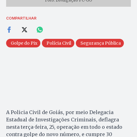
Foto: Divulgação PC-GO
COMPARTILHAR
Golpe do Pix
Polícia Civil
Segurança Pública
A Policia Civil de Goiás, por meio Delegacia
Estadual de Investigações Criminais, deflagra
nesta terça-feira, 25, operação em todo o estado
contra golpe do novo número, e cumpre 30