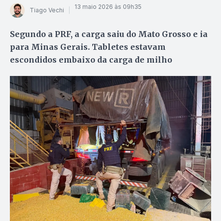
13 maio 2026 às 09h35
Tiago Vechi
Segundo a PRF, a carga saiu do Mato Grosso e ia
para Minas Gerais. Tabletes estavam
escondidos embaixo da carga de milho