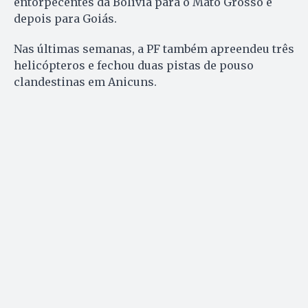
entorpecentes da Bolívia para o Mato Grosso e
depois para Goiás.
Nas últimas semanas, a PF também apreendeu três
helicópteros e fechou duas pistas de pouso
clandestinas em Anicuns.