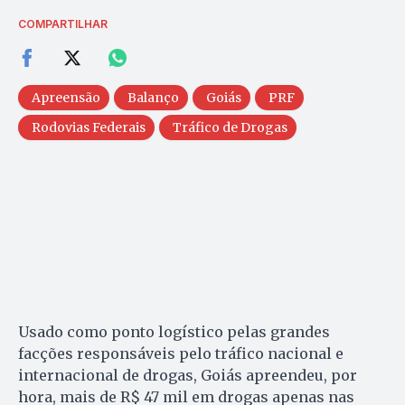
COMPARTILHAR
Apreensão
Balanço
Goiás
PRF
Rodovias Federais
Tráfico de Drogas
Usado como ponto logístico pelas grandes
facções responsáveis pelo tráfico nacional e
internacional de drogas, Goiás apreendeu, por
hora, mais de R$ 47 mil em drogas apenas nas