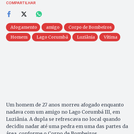
COMPARTILHAR
Afogamento
amigo
Corpo de Bombeiros
Homem
Lago Corumbá
Luziânia
Vítima
Um homem de 27 anos morreu afogado enquanto
nadava com um amigo no Lago Corumbá III, em
Luziânia. A dupla se refrescava no local quando
decidiu nadar até uma pedra em uma das partes da
área, conforme o Corpo de Bombeiros.