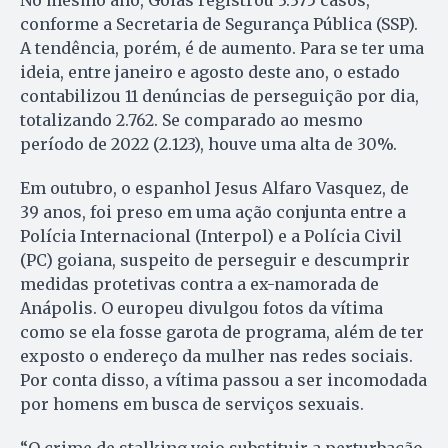
No mesmo ano, Goiás registrou 3.375 casos,
conforme a Secretaria de Segurança Pública (SSP).
A tendência, porém, é de aumento. Para se ter uma
ideia, entre janeiro e agosto deste ano, o estado
contabilizou 11 denúncias de perseguição por dia,
totalizando 2.762. Se comparado ao mesmo
período de 2022 (2.123), houve uma alta de 30%.
Em outubro, o espanhol Jesus Alfaro Vasquez, de
39 anos, foi preso em uma ação conjunta entre a
Polícia Internacional (Interpol) e a Polícia Civil
(PC) goiana, suspeito de perseguir e descumprir
medidas protetivas contra a ex-namorada de
Anápolis. O europeu divulgou fotos da vítima
como se ela fosse garota de programa, além de ter
exposto o endereço da mulher nas redes sociais.
Por conta disso, a vítima passou a ser incomodada
por homens em busca de serviços sexuais.