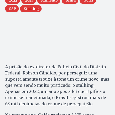
2022
2023
Aumento
Brasil
Goiás
SSP
Stalking
A prisão do ex-diretor da Polícia Civil do Distrito
Federal, Robson Cândido, por perseguir uma
suposta amante trouxe à tona um crime novo, mas
que vem sendo muito praticado: o stalking.
Apenas em 2022, um ano após a lei que tipifica o
crime ser sancionada, o Brasil registrou mais de
63 mil denúncias do crime de perseguição.