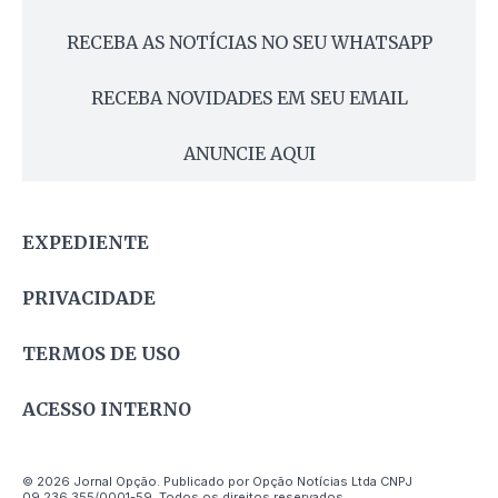
RECEBA AS NOTÍCIAS NO SEU WHATSAPP
RECEBA NOVIDADES EM SEU EMAIL
ANUNCIE AQUI
EXPEDIENTE
PRIVACIDADE
TERMOS DE USO
ACESSO INTERNO
© 2026 Jornal Opção. Publicado por Opção Notícias Ltda CNPJ
09.236.355/0001-59. Todos os direitos reservados.