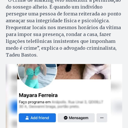
“O crime de stalking veio substituir a perturbação
do sossego alheio. É quando um indivíduo
persegue uma pessoa de forma reiterada ao ponto
ameaçar sua integridade física e psicológica.
Frequentar locais nos mesmos horários da vítima
para impor sua presença, rondar a casa, fazer
ligações telefônicas insistentes que imponham
medo é crime”, explica o advogado criminalista,
Tadeu Bastos.