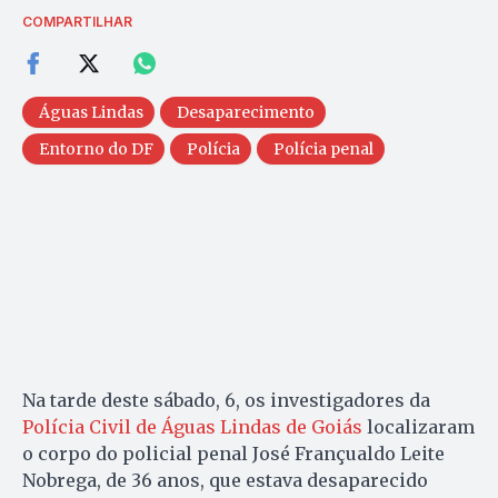
COMPARTILHAR
Águas Lindas
Desaparecimento
Entorno do DF
Polícia
Polícia penal
Na tarde deste sábado, 6, os investigadores da
Polícia Civil de Águas Lindas de Goiás
localizaram
o corpo do policial penal José Françualdo Leite
Nobrega, de 36 anos, que estava desaparecido