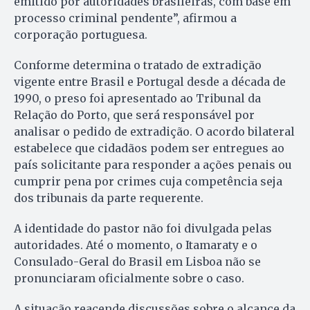
emitido por autoridades brasileiras, com base em
processo criminal pendente”, afirmou a
corporação portuguesa.
Conforme determina o tratado de extradição
vigente entre Brasil e Portugal desde a década de
1990, o preso foi apresentado ao Tribunal da
Relação do Porto, que será responsável por
analisar o pedido de extradição. O acordo bilateral
estabelece que cidadãos podem ser entregues ao
país solicitante para responder a ações penais ou
cumprir pena por crimes cuja competência seja
dos tribunais da parte requerente.
A identidade do pastor não foi divulgada pelas
autoridades. Até o momento, o Itamaraty e o
Consulado-Geral do Brasil em Lisboa não se
pronunciaram oficialmente sobre o caso.
A situação reacende discussões sobre o alcance da