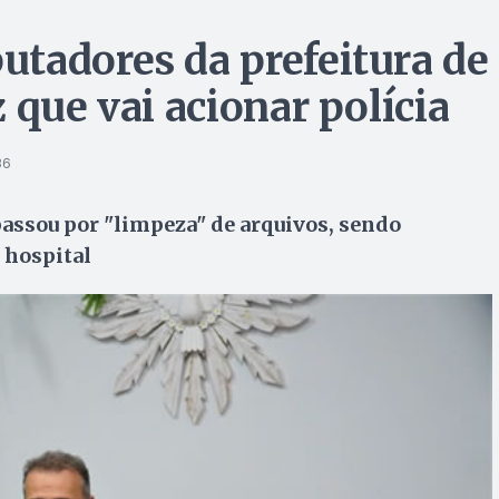
tadores da prefeitura de
 que vai acionar polícia
36
assou por "limpeza" de arquivos, sendo
 hospital