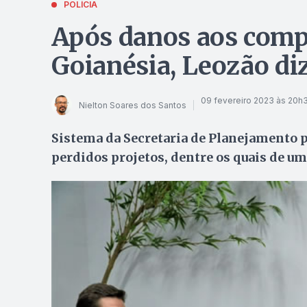
POLÍCIA
Após danos aos compu
Goianésia, Leozão diz
09 fevereiro 2023 às 20h
Nielton Soares dos Santos
Sistema da Secretaria de Planejamento p
perdidos projetos, dentre os quais de um