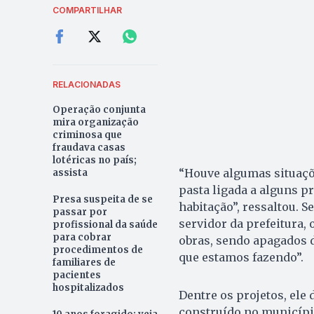
COMPARTILHAR
RELACIONADAS
Operação conjunta
mira organização
criminosa que
fraudava casas
lotéricas no país;
“Houve algumas situaçõe
assista
pasta ligada a alguns p
Presa suspeita de se
habitação”, ressaltou. S
passar por
servidor da prefeitura
profissional da saúde
para cobrar
obras, sendo apagados 
procedimentos de
que estamos fazendo”.
familiares de
pacientes
hospitalizados
Dentre os projetos, ele
construído no municípi