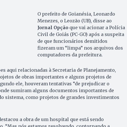
O prefeito de Goianésia, Leonardo
Menezes, o Leozão (UB), disse ao
Jornal Opção
que vai acionar a Polícia
Civil de Goiás (PC-GO) após a suspeita
de que funcionários demitidos
fizeram um “limpa” nos arquivos dos
computadores da prefeitura.
s aqui relacionadas à Secretaria de Planejamento,
rojetos de obras importantes e alguns projetos de
egundo ele, houveram tentativas “de prejudicar o
, onde sumiram alguns documentos importantes de
do sistema, como projetos de grandes investimentos
 destacou a obra de um hospital que está sendo
o. “Mas nós estamos resolvendo, contornando a