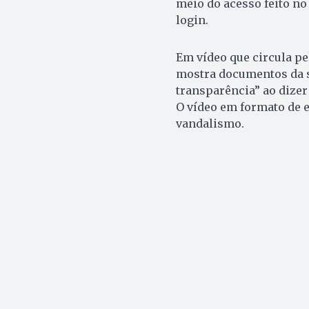
meio do acesso feito no
login.
Em vídeo que circula pe
mostra documentos da s
transparência” ao dizer
O vídeo em formato de en
vandalismo.