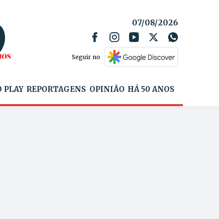
07/08/2026
Seguir no
 PLAY
REPORTAGENS
OPINIÃO
HÁ 50 ANOS