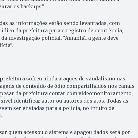
aurar os backups”.
das as informações estão sendo levantadas, com
ico da prefeitura para o registro de ocorrência,
da investigação policial. “Amanhã, a gente deve
ícia”.
prefeitura sofreu ainda ataques de vandalismo nas
tagens de conteúdo de ódio compartilhados nos canais
 Apesar da prefeitura contar com videomonitoramento,
sível identificar autor ou autores dos atos. Todas as
em ser enviadas para a polícia, no intuito de
is.
izar quem acessou o sistema e apagou dados será por