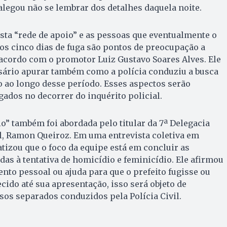
alegou não se lembrar dos detalhes daquela noite.
sta “rede de apoio” e as pessoas que eventualmente o
os cinco dias de fuga são pontos de preocupação a
acordo com o promotor Luiz Gustavo Soares Alves. Ele
ário apurar também como a polícia conduziu a busca
to ao longo desse período. Esses aspectos serão
ados no decorrer do inquérito policial.
io” também foi abordada pelo titular da 7ª Delegacia
il, Ramon Queiroz. Em uma entrevista coletiva em
atizou que o foco da equipe está em concluir as
das à tentativa de homicídio e feminicídio. Ele afirmou
nto pessoal ou ajuda para que o prefeito fugisse ou
do até sua apresentação, isso será objeto de
os separados conduzidos pela Polícia Civil.