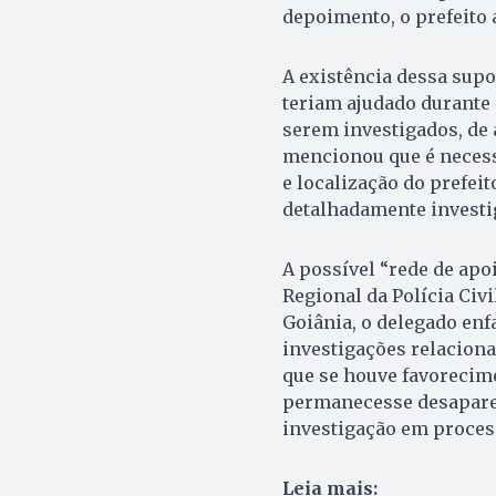
depoimento, o prefeito 
A existência dessa supo
teriam ajudado durante 
serem investigados, de 
mencionou que é necess
e localização do prefei
detalhadamente investig
A possível “rede de apo
Regional da Polícia Civ
Goiânia, o delegado enf
investigações relaciona
que se houve favorecime
permanecesse desapareci
investigação em process
Leia mais: