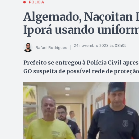
POLÍCIA
Algemado, Naçoitan L
Iporá usando uniform
24 novembro 2023 às 08h05
Rafael Rodrigues
Prefeito se entregou à Polícia Civil ap
GO suspeita de possível rede de proteção