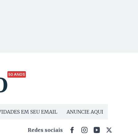
50 ANOS
IDADES EM SEU EMAIL
ANUNCIE AQUI
Redes sociais