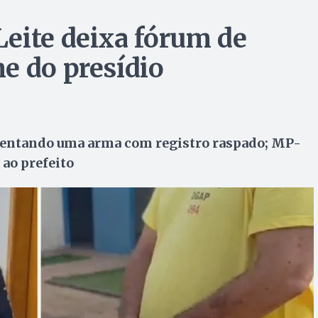
eite deixa fórum de
e do presídio
resentando uma arma com registro raspado; MP-
 ao prefeito