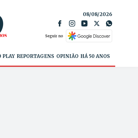
08/08/2026
Seguir no
 PLAY
REPORTAGENS
OPINIÃO
HÁ 50 ANOS