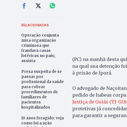
RELACIONADAS
Operação conjunta
mira organização
criminosa que
fraudava casas
lotéricas no país;
(PC) na manhã desta qui
assista
na qual sua detenção fo
Presa suspeita de se
à prisão de Iporá.
passar por
profissional da saúde
para cobrar
O advogado de Naçoita
procedimentos de
pedido de habeas corpu
familiares de
Justiça de Goiás (TJ-GO)
pacientes
hospitalizados
protetivas já concedidas
para garantir a seguran
10 anos foragido: veja
como foi a ação