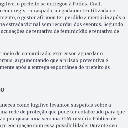
itivo, o prefeito se entregou à Polícia Civil,
com registro raspado, alegadamente utilizada no
imento, o gestor afirmou ter perdido a memória após o
a estrada vicinal sem recordar dos eventos. Segundo
á acusações de tentativa de feminicídio e tentativa de
or meio de comunicado, expressou aguardar o
orpus, argumentando que a prisão preventiva é
mente após a entrega espontânea do prefeito às
ão
neceu como fugitivo levantou suspeitas sobre a
uma rede de proteção que pode ter colaborado para que
são por quase uma semana. O Ministério Público de
 preocupação com essa possibilidade. Durante seu