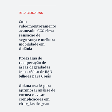
RELACIONADAS
Com
videomonitoramento
avançado, CCO eleva
sensação de
segurança e melhora
mobilidade em
Goiânia
Programa de
recuperação de
áreas degradadas
tem crédito de R$ 3
bilhões para Goiás
Goiana usa IA para
aprimorar análise de
córnea e evitar
complicações em
cirurgias de grau