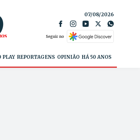
07/08/2026
Seguir no
 PLAY
REPORTAGENS
OPINIÃO
HÁ 50 ANOS