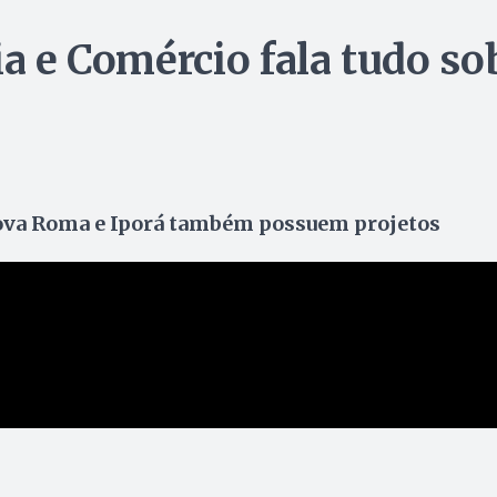
ia e Comércio fala tudo so
ova Roma e Iporá também possuem projetos