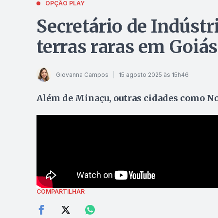
OPÇÃO PLAY
Secretário de Indústr
terras raras em Goiás
Giovanna Campos
15 agosto 2025 às 15h46
Além de Minaçu, outras cidades como N
COMPARTILHAR