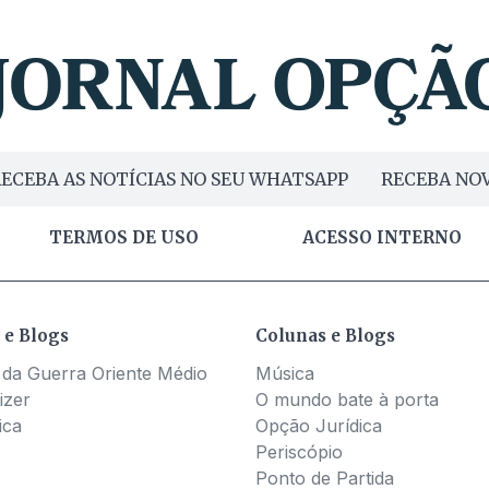
ECEBA AS NOTÍCIAS NO SEU WHATSAPP
RECEBA NOV
TERMOS DE USO
ACESSO INTERNO
 e Blogs
Colunas e Blogs
 da Guerra Oriente Médio
Música
izer
O mundo bate à porta
ica
Opção Jurídica
Periscópio
Ponto de Partida