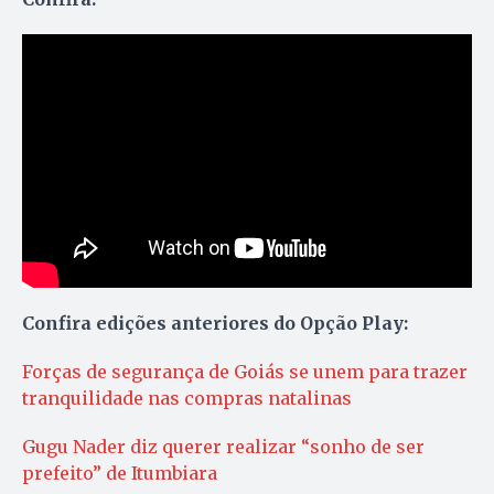
Confira edições anteriores do Opção Play:
Forças de segurança de Goiás se unem para trazer
tranquilidade nas compras natalinas
Gugu Nader diz querer realizar “sonho de ser
prefeito” de Itumbiara