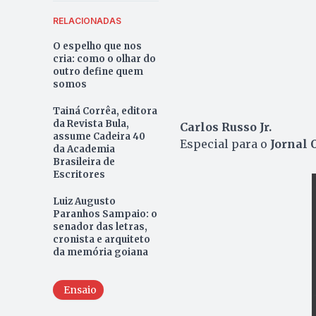
RELACIONADAS
O espelho que nos
cria: como o olhar do
outro define quem
somos
Tainá Corrêa, editora
da Revista Bula,
Carlos Russo Jr.
assume Cadeira 40
Especial para o
Jornal 
da Academia
Brasileira de
Escritores
Luiz Augusto
Paranhos Sampaio: o
senador das letras,
cronista e arquiteto
da memória goiana
Ensaio