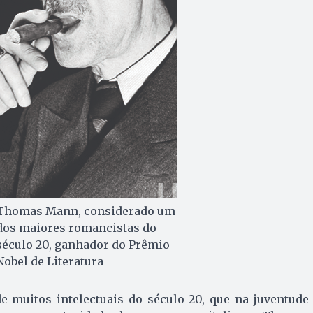
Thomas Mann, considerado um
dos maiores romancistas do
século 20, ganhador do Prêmio
Nobel de Literatura
e muitos intelectuais do século 20, que na juventude