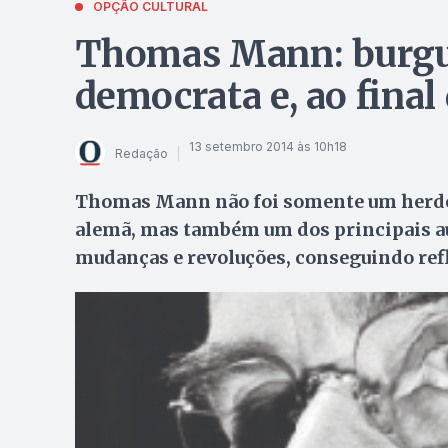
OPÇÃO CULTURAL
Thomas Mann: burguê
democrata e, ao final 
13 setembro 2014 às 10h18
Redação
Thomas Mann não foi somente um herdeir
alemã, mas também um dos principais a
mudanças e revoluções, conseguindo refl