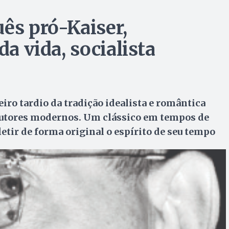
s pró-Kaiser,
da vida, socialista
o tardio da tradição idealista e romântica
utores modernos. Um clássico em tempos de
etir de forma original o espírito de seu tempo