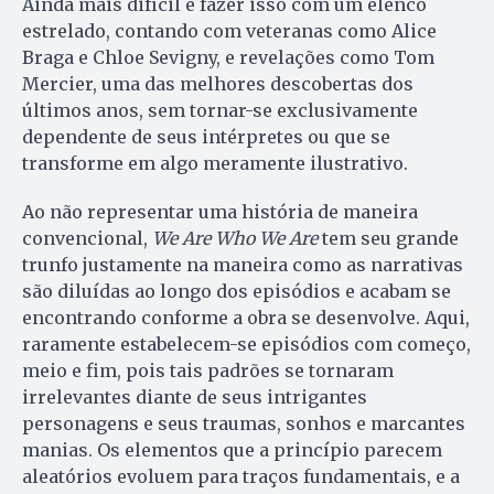
Ainda mais difícil é fazer isso com um elenco
estrelado, contando com veteranas como Alice
Braga e Chloe Sevigny, e revelações como Tom
Mercier, uma das melhores descobertas dos
últimos anos, sem tornar-se exclusivamente
dependente de seus intérpretes ou que se
transforme em algo meramente ilustrativo.
Ao não representar uma história de maneira
convencional,
We Are Who We Are
tem seu grande
trunfo justamente na maneira como as narrativas
são diluídas ao longo dos episódios e acabam se
encontrando conforme a obra se desenvolve. Aqui,
raramente estabelecem-se episódios com começo,
meio e fim, pois tais padrões se tornaram
irrelevantes diante de seus intrigantes
personagens e seus traumas, sonhos e marcantes
manias. Os elementos que a princípio parecem
aleatórios evoluem para traços fundamentais, e a