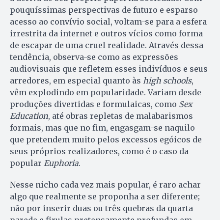
pouquíssimas perspectivas de futuro e esparso
acesso ao convívio social, voltam-se para a esfera
irrestrita da internet e outros vícios como forma
de escapar de uma cruel realidade. Através dessa
tendência, observa-se como as expressões
audiovisuais que refletem esses indivíduos e seus
arredores, em especial quanto às
high schools
,
vêm explodindo em popularidade. Variam desde
produções divertidas e formulaicas, como
Sex
Education
, até obras repletas de malabarismos
formais, mas que no fim, engasgam-se naquilo
que pretendem muito pelos excessos egóicos de
seus próprios realizadores, como é o caso da
popular
Euphoria
.
Nesse nicho cada vez mais popular, é raro achar
algo que realmente se proponha a ser diferente;
não por inserir duas ou três quebras da quarta