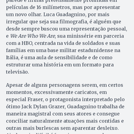
parede e firulas pretensamente profundas em
películas de 16 milímetros, mas por apresentar
um novo olhar. Luca Guadagnino, por mais
irregular que seja sua filmografia, é alguém que
desde sempre buscou uma representação pessoal,
e
We Are Who We Are
, sua minissérie em parceria
com a HBO, centrada na vida de soldados e suas
famílias em uma base militar estadunidense na
Itália, é uma aula de sensibilidade e de como
estruturar uma história em um formato para
televisão.
Apesar de alguns personagens serem, em certos
momentos, excessivamente caricatos, em
especial Fraser, o protagonista interpretado pelo
ótimo Jack Dylan Grazer, Guadagnino trabalha de
maneira magistral com seus atores e consegue
conciliar naturalmente atuações mais contidas e
outras mais burlescas sem aparentar desleixo.