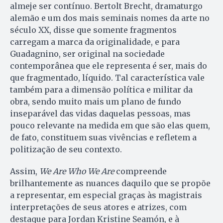
almeje ser contínuo. Bertolt Brecht, dramaturgo
alemão e um dos mais seminais nomes da arte no
século XX, disse que somente fragmentos
carregam a marca da originalidade, e para
Guadagnino, ser original na sociedade
contemporânea que ele representa é ser, mais do
que fragmentado, líquido. Tal característica vale
também para a dimensão política e militar da
obra, sendo muito mais um plano de fundo
inseparável das vidas daquelas pessoas, mas
pouco relevante na medida em que são elas quem,
de fato, constituem suas vivências e refletem a
politização de seu contexto.
Assim,
We Are Who We Are
compreende
brilhantemente as nuances daquilo que se propõe
a representar, em especial graças às magistrais
interpretações de seus atores e atrizes, com
destaque para Jordan Kristine Seamón, e à