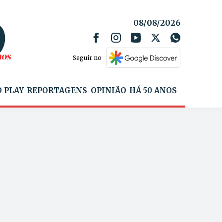
08/08/2026
Seguir no
 PLAY
REPORTAGENS
OPINIÃO
HÁ 50 ANOS