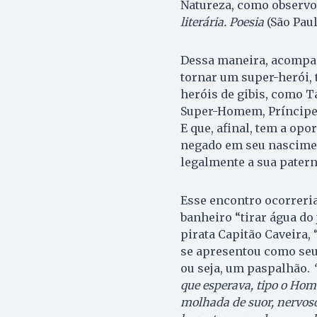
Natureza, como observo
literária. Poesia
(São Paul
Dessa maneira, acompanh
tornar um super-herói, 
heróis de gibis, como 
Super-Homem, Príncipe V
E que, afinal, tem a opo
negado em seu nascimen
legalmente a sua pater
Esse encontro ocorreria
banheiro “tirar água do 
pirata Capitão Caveira, 
se apresentou como seu 
ou seja, um paspalhão.
que esperava, tipo o Home
molhada de suor, nervos