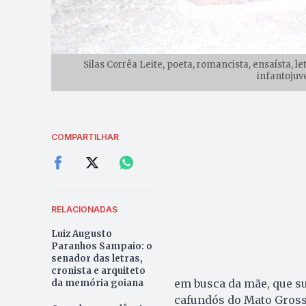
Silas Corrêa Leite, poeta, romancista, ensaísta, 
infantojuve
COMPARTILHAR
RELACIONADAS
Luiz Augusto
Paranhos Sampaio: o
senador das letras,
cronista e arquiteto
em busca da mãe, que su
da memória goiana
cafundós do Mato Grosso 