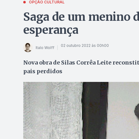
OPÇÃO CULTURAL
Saga de um menino de
esperança
02 outubro 2022 às 00h00
Italo Wolff
Nova obra de Silas Corrêa Leite reconsti
pais perdidos