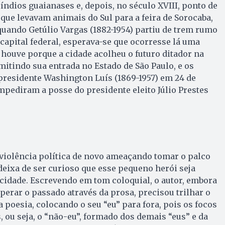
s índios guaianases e, depois, no século XVIII, ponto de
que levavam animais do Sul para a feira de Sorocaba,
quando Getúlio Vargas (1882-1954) partiu de trem rumo
 capital federal, esperava-se que ocorresse lá uma
 houve porque a cidade acolheu o futuro ditador na
mitindo sua entrada no Estado de São Paulo, e os
presidente Washington Luís (1869-1957) em 24 de
mpediram a posse do presidente eleito Júlio Prestes
iolência política de novo ameaçando tomar o palco
deixa de ser curioso que esse pequeno herói seja
cidade. Escrevendo em tom coloquial, o autor, embora
perar o passado através da prosa, precisou trilhar o
 poesia, colocando o seu “eu” para fora, pois os focos
, ou seja, o “não-eu”, formado dos demais “eus” e da