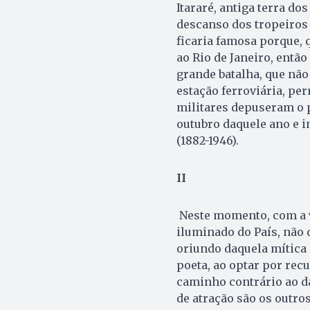
Itararé, antiga terra do
descanso dos tropeiros 
ficaria famosa porque, 
ao Rio de Janeiro, então
grande batalha, que não
estação ferroviária, per
militares depuseram o 
outubro daquele ano e i
(1882-1946).
II
Neste momento, com a v
iluminado do País, não 
oriundo daquela mítica 
poeta, ao optar por recu
caminho contrário ao da
de atração são os outros