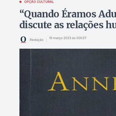
OPÇÃO CULTURAL
“Quando Éramos Adult
discute as relações h
19 março 2023 às 00h37
Redação