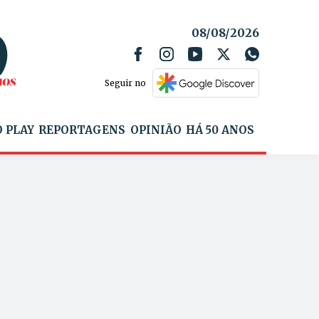
08/08/2026
Seguir no
 PLAY
REPORTAGENS
OPINIÃO
HÁ 50 ANOS