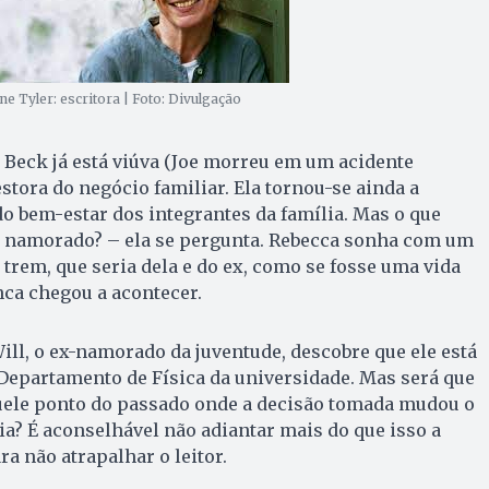
ne Tyler: escritora | Foto: Divulgação
 Beck já está viúva (Joe morreu em um acidente
estora do negócio familiar. Ela tornou-se ainda a
 do bem-estar dos integrantes da família. Mas o que
o namorado? – ela se pergunta. Rebecca sonha com um
trem, que seria dela e do ex, como se fosse uma vida
nca chegou a acontecer.
ill, o ex-namorado da juventude, descobre que ele está
 Departamento de Física da universidade. Mas será que
uele ponto do passado onde a decisão tomada mudou o
a? É aconselhável não adiantar mais do que isso a
ra não atrapalhar o leitor.