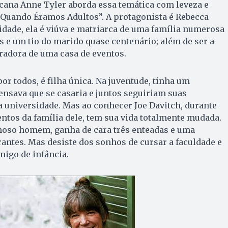
cana Anne Tyler aborda essa temática com leveza e
 “Quando Éramos Adultos”. A protagonista é Rebecca
 idade, ela é viúva e matriarca de uma família numerosa
os e um tio do marido quase centenário; além de ser a
radora de uma casa de eventos.
r todos, é filha única. Na juventude, tinha um
nsava que se casaria e juntos seguiriam suas
 universidade. Mas ao conhecer Joe Davitch, durante
entos da família dele, tem sua vida totalmente mudada.
moso homem, ganha de cara três enteadas e uma
rantes. Mas desiste dos sonhos de cursar a faculdade e
migo de infância.