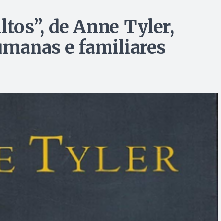
os”, de Anne Tyler,
umanas e familiares