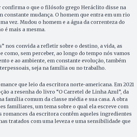
confirma o que o filósofo grego Heráclito disse na
em constante mudança. O homem que entra em um rio
ma vez. Mudou o homem e a água da correnteza do
o é mais a mesma.
nos convida a refletir sobre o destino, a vida, as
bre como, sem perceber, ao longo do tempo nós vamos
to e ao ambiente, em constante evolução, também
erpessoais, seja na família ou no trabalho.
omance que leio da escritora norte-americana. Em 2021
ção a resenha do livro “O Carretel de Linha Azul”, da
a família comum da classe média e sua casa. A obra
es familiares, um tema sobre o qual ela escreve com
os romances da escritora contêm aqueles ingredientes
mas tratados com uma leveza e uma sensibilidade que