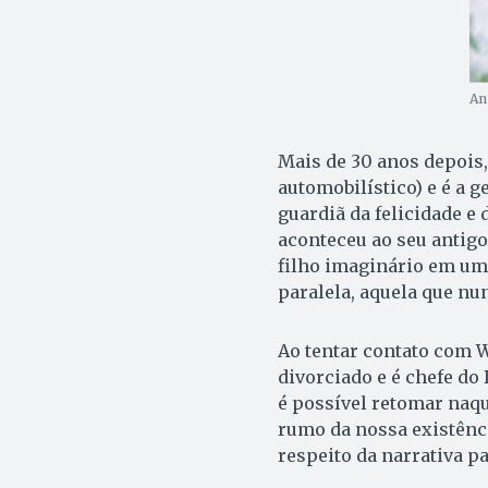
An
Mais de 30 anos depois,
automobilístico) e é a g
guardiã da felicidade e
aconteceu ao seu antig
filho imaginário em um 
paralela, aquela que nu
Ao tentar contato com W
divorciado e é chefe do
é possível retomar naq
rumo da nossa existênci
respeito da narrativa pa