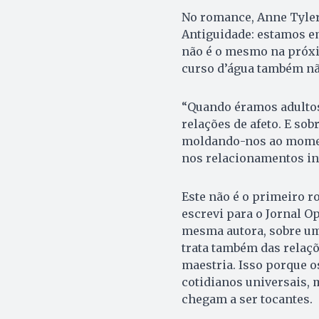
No romance, Anne Tyler 
Antiguidade: estamos 
não é o mesmo na próxi
curso d’água também nã
“Quando éramos adultos” 
relações de afeto. E so
moldando-nos ao momen
nos relacionamentos int
Este não é o primeiro r
escrevi para o Jornal Op
mesma autora, sobre um
trata também das relaçõ
maestria. Isso porque 
cotidianos universais, 
chegam a ser tocantes.