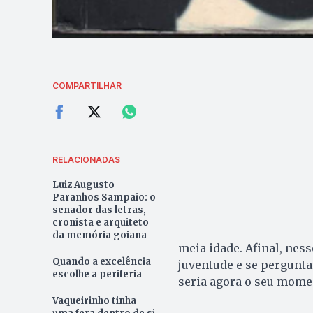
COMPARTILHAR
RELACIONADAS
Luiz Augusto
Paranhos Sampaio: o
senador das letras,
cronista e arquiteto
da memória goiana
meia idade. Afinal, nes
Quando a excelência
juventude e se perguntar
escolhe a periferia
seria agora o seu mome
Vaqueirinho tinha